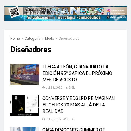
Home
Categoría
Moda
Diseñadores
Diseñadores
LLEGA A LEÓN, GUANAJUATO LA
EDICIÓN 95° SAPICA EL PRÓXIMO
MES DE AGOSTO
Jul 21, 2026
2.5k
CONVERSE Y EDGLRD REIMAGINAN
EL CHUCK 70 MÁS ALLÁ DE LA
REALIDAD
Jul 9, 2026
2.5k
CASA DRAGONES SUMMER OF