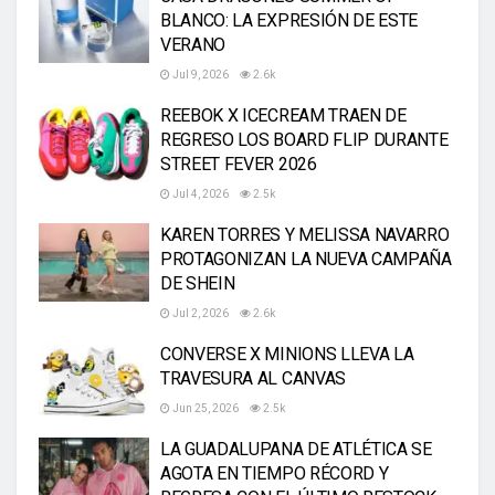
BLANCO: LA EXPRESIÓN DE ESTE
VERANO
Jul 9, 2026
2.6k
REEBOK X ICECREAM TRAEN DE
REGRESO LOS BOARD FLIP DURANTE
STREET FEVER 2026
Jul 4, 2026
2.5k
KAREN TORRES Y MELISSA NAVARRO
PROTAGONIZAN LA NUEVA CAMPAÑA
DE SHEIN
Jul 2, 2026
2.6k
CONVERSE X MINIONS LLEVA LA
TRAVESURA AL CANVAS
Jun 25, 2026
2.5k
LA GUADALUPANA DE ATLÉTICA SE
AGOTA EN TIEMPO RÉCORD Y