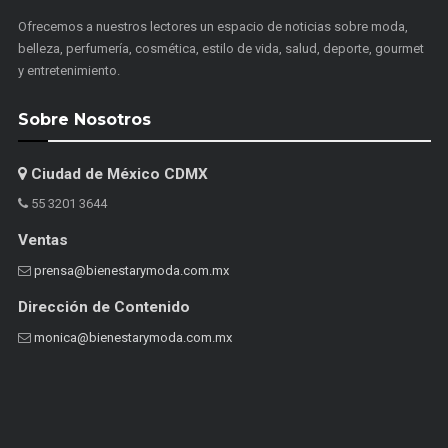
Ofrecemos a nuestros lectores un espacio de noticias sobre moda,
belleza, perfumería, cosmética, estilo de vida, salud, deporte, gourmet
y entretenimiento.
Sobre Nosotros
Ciudad de México CDMX
55 3201 3644
Ventas
prensa@bienestarymoda.com.mx
Dirección de Contenido
monica@bienestarymoda.com.mx