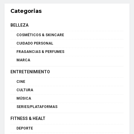
Categorias
BELLEZA
COSMÉTICOS & SKINCARE
CUIDADO PERSONAL
FRAGANCIAS & PERFUMES
MARCA
ENTRETENIMIENTO
CINE
CULTURA
MÚSICA
SERIES/PLATAFORMAS
FITNESS & HEALT
DEPORTE