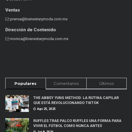
Ventas
prensa@bienestarymoda.com.mx
Dirección de Contenido
monica@bienestarymoda.com.mx
Populares
Comentarios
Últimos
THE ABBEY YUNG METHOD: LA RUTINA CAPILAR
QUE ESTÁ REVOLUCIONANDO TIKTOK
Ago 25, 2025
RUFFLES TRAE PALCO RUFFLES UNA FORMA PARA
VIVIR EL FÚTBOL COMO NUNCA ANTES
Jun 8, 2026