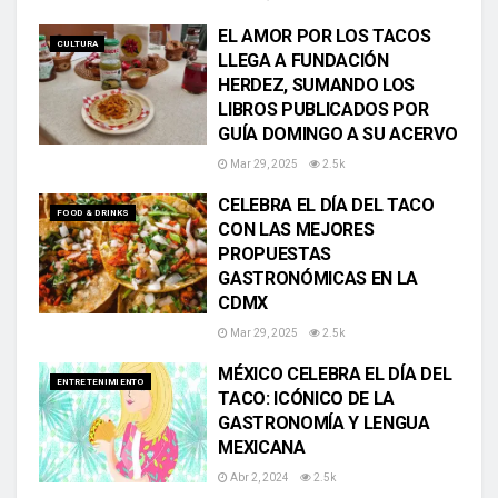
EL AMOR POR LOS TACOS
CULTURA
LLEGA A FUNDACIÓN
HERDEZ, SUMANDO LOS
LIBROS PUBLICADOS POR
GUÍA DOMINGO A SU ACERVO
Mar 29, 2025
2.5k
CELEBRA EL DÍA DEL TACO
FOOD & DRINKS
CON LAS MEJORES
PROPUESTAS
GASTRONÓMICAS EN LA
CDMX
Mar 29, 2025
2.5k
MÉXICO CELEBRA EL DÍA DEL
ENTRETENIMIENTO
TACO: ICÓNICO DE LA
GASTRONOMÍA Y LENGUA
MEXICANA
Abr 2, 2024
2.5k