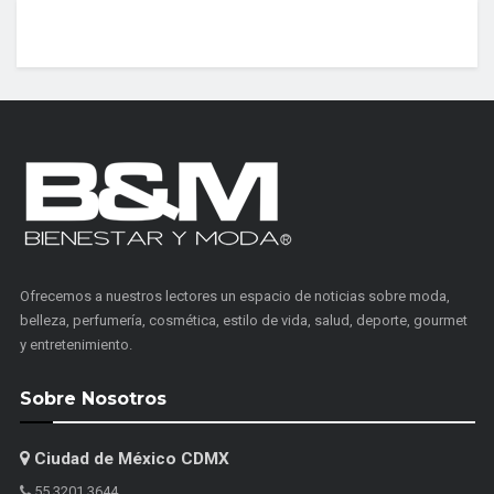
Ofrecemos a nuestros lectores un espacio de noticias sobre moda,
belleza, perfumería, cosmética, estilo de vida, salud, deporte, gourmet
y entretenimiento.
Sobre Nosotros
Ciudad de México CDMX
55 3201 3644