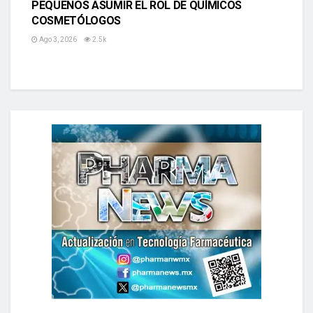
PEQUEÑOS ASUMIR EL ROL DE QUÍMICOS
COSMETÓLOGOS
Ago 3, 2026
2.5k