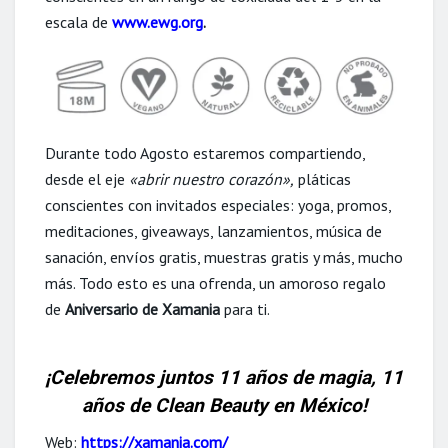
escala de
www.ewg.org
.
Durante todo Agosto estaremos compartiendo,
desde el eje
«abrir nuestro corazón»,
pláticas
conscientes con invitados especiales: yoga, promos,
meditaciones, giveaways, lanzamientos, música de
sanación, envíos gratis, muestras gratis y más, mucho
más. Todo esto es una ofrenda, un amoroso regalo
de
Aniversario de Xamania
para ti.
¡Celebremos juntos 11 años de magia, 11
años de Clean Beauty en México!
Web:
https://xamania.com/