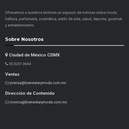
Ofrecemos a nuestros lectores un espacio de noticias sobre moda,
belleza, perfumería, cosmética, estilo de vida, salud, deporte, gourmet
y entretenimiento.
Sobre Nosotros
Ciudad de México CDMX
55 3201 3644
Ventas
prensa@bienestarymoda.com.mx
Dirección de Contenido
monica@bienestarymoda.com.mx