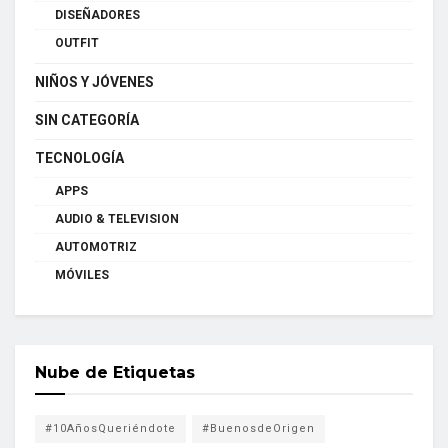
DISEÑADORES
OUTFIT
NIÑOS Y JÓVENES
SIN CATEGORÍA
TECNOLOGÍA
APPS
AUDIO & TELEVISION
AUTOMOTRIZ
MÓVILES
Nube de Etiquetas
#10AñosQueriéndote
#BuenosdeOrigen