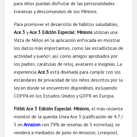
para niños puedan disfrutar de las personalidades
traviesas y descomunales de los Minions.
Para promover el desarrollo de hábitos saludables,
Ace 3
y
Ace 3 Edición Especial: Minions
utilizan una
Vista de Niños en la aplicación enfocada en mostrar
los datos más importantes, como las estadísticas de
actividad y sueño
, así como amigos aprobados por
5
los padres, carátulas de reloj, avatares e insignias. La
experiencia
Ace 3
está diseñada para cumplir con los
estándares de privacidad de los niños descritos por la
ley en donde se encuentren disponibles, incluyendo
COPPA en los Estados Unidos y GDPR en Europa.
Fitbit Ace 3 Edición Especial: Minions,
el más reciente
monitor de la querida línea Ace 3 (calificación de 4.7 /
5 en
Amazon
con 79% de reseñas de 5 estrellas), se
venderá a mediados de junio en Amazon, Liverpool,