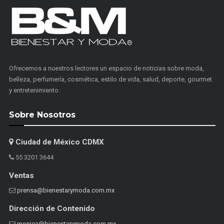
Ofrecemos a nuestros lectores un espacio de noticias sobre moda,
belleza, perfumería, cosmética, estilo de vida, salud, deporte, gourmet
y entretenimiento.
Sobre Nosotros
Ciudad de México CDMX
55 3201 3644
Ventas
prensa@bienestarymoda.com.mx
Dirección de Contenido
monica@bienestarymoda.com.mx