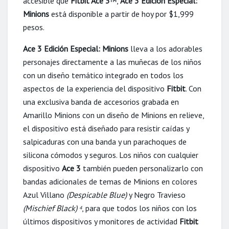
accesible que
Fitbit Ace 3
,
Ace 3 Edición Especial:
TM
Minions
está disponible a partir de hoy por $1,999
pesos.
Ace 3 Edición Especial: Minions
lleva a los adorables
personajes directamente a las muñecas de los niños
con un diseño temático integrado en todos los
aspectos de la experiencia del dispositivo
Fitbit
. Con
una exclusiva banda de accesorios grabada en
Amarillo Minions con un diseño de Minions en relieve,
el dispositivo está diseñado para resistir caídas y
salpicaduras con una banda y un parachoques de
silicona cómodos y seguros. Los niños con cualquier
dispositivo
Ace 3
también pueden personalizarlo con
bandas adicionales de temas de Minions en colores
Azul Villano
(Despicable Blue)
y Negro Travieso
(Mischief Black)
, para que todos los niños con los
4
últimos dispositivos y monitores de actividad
Fitbit