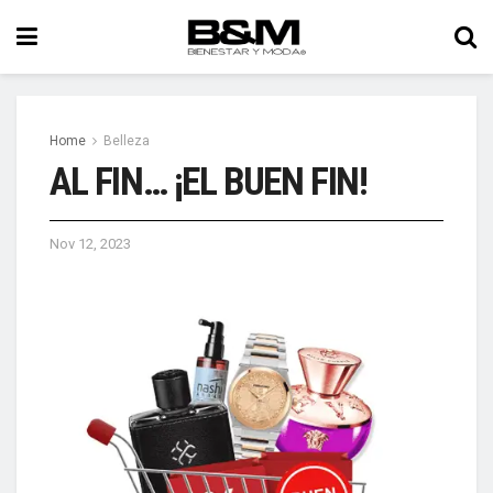
Home
Belleza
AL FIN… ¡EL BUEN FIN!
Nov 12, 2023