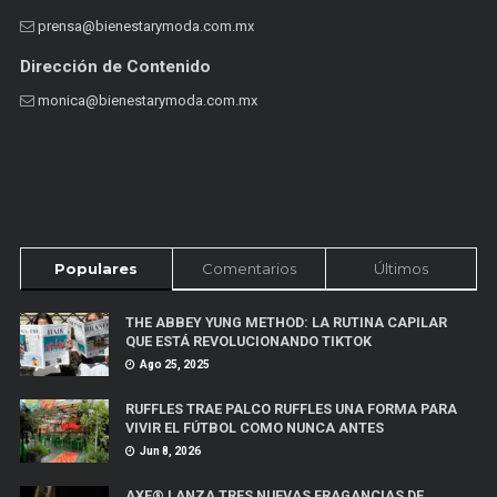
prensa@bienestarymoda.com.mx
Dirección de Contenido
monica@bienestarymoda.com.mx
Populares
Comentarios
Últimos
THE ABBEY YUNG METHOD: LA RUTINA CAPILAR
QUE ESTÁ REVOLUCIONANDO TIKTOK
Ago 25, 2025
RUFFLES TRAE PALCO RUFFLES UNA FORMA PARA
VIVIR EL FÚTBOL COMO NUNCA ANTES
Jun 8, 2026
AXE® LANZA TRES NUEVAS FRAGANCIAS DE