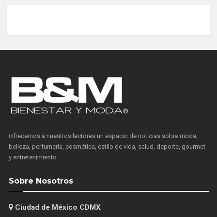
Ofrecemos a nuestros lectores un espacio de noticias sobre moda,
belleza, perfumería, cosmética, estilo de vida, salud, deporte, gourmet
y entretenimiento.
Sobre Nosotros
Ciudad de México CDMX