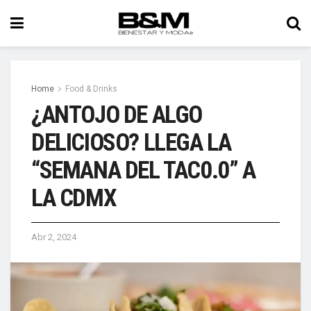
Home
Food & Drinks
¿ANTOJO DE ALGO
DELICIOSO? LLEGA LA
“SEMANA DEL TAC0.0” A
LA CDMX
Abr 2, 2024