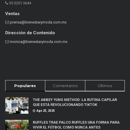
55 3201 3644
Ventas
prensa@bienestarymoda.com.mx
Dirección de Contenido
monica@bienestarymoda.com.mx
Populares
Comentarios
Últimos
THE ABBEY YUNG METHOD: LA RUTINA CAPILAR
QUE ESTÁ REVOLUCIONANDO TIKTOK
Ago 25, 2025
RUFFLES TRAE PALCO RUFFLES UNA FORMA PARA
VIVIR EL FÚTBOL COMO NUNCA ANTES