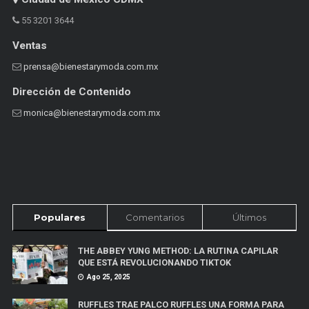
55 3201 3644
Ventas
prensa@bienestarymoda.com.mx
Dirección de Contenido
monica@bienestarymoda.com.mx
Populares
Comentarios
Últimos
THE ABBEY YUNG METHOD: LA RUTINA CAPILAR
QUE ESTÁ REVOLUCIONANDO TIKTOK
Ago 25, 2025
RUFFLES TRAE PALCO RUFFLES UNA FORMA PARA