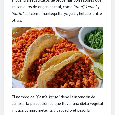
encuentran sustitutos de proteínas con sabores que
imitan a los de origen animal, como
“atún”, “cerdo”
y
“pollo”,
así como mantequilla, yogurt y helado, entre
otros.
El nombre de
“Bestia Verde”
tiene la intención de
cambiar la percepción de que llevar una dieta vegetal
implica comprometer la vitalidad o el peso. En