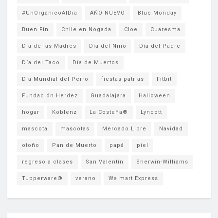
#UnOrganicoAlDia
AÑO NUEVO
Blue Monday
Buen Fin
Chile en Nogada
Cloe
Cuaresma
Día de las Madres
Día del Niño
Día del Padre
Día del Taco
Día de Muertos
Día Mundial del Perro
fiestas patrias
Fitbit
Fundación Herdez
Guadalajara
Halloween
hogar
Koblenz
La Costeña®
Lyncott
mascota
mascotas
Mercado Libre
Navidad
otoño
Pan de Muerto
papá
piel
regreso a clases
San Valentín
Sherwin-Williams
Tupperware®
verano
Walmart Express