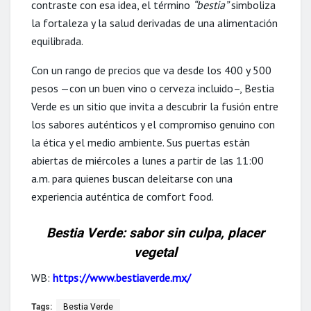
contraste con esa idea, el término
“bestia”
simboliza
la fortaleza y la salud derivadas de una alimentación
equilibrada.
Con un rango de precios que va desde los 400 y 500
pesos —con un buen vino o cerveza incluido–, Bestia
Verde es un sitio que invita a descubrir la fusión entre
los sabores auténticos y el compromiso genuino con
la ética y el medio ambiente. Sus puertas están
abiertas de miércoles a lunes a partir de las 11:00
a.m. para quienes buscan deleitarse con una
experiencia auténtica de comfort food.
Bestia Verde: sabor sin culpa, placer
vegetal
WB:
https://www.bestiaverde.mx/
Tags:
Bestia Verde