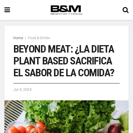
Home
Food & Drinks
BEYOND MEAT: ¿LA DIETA
PLANT BASED SACRIFICA
EL SABOR DE LA COMIDA?
Jul 4, 2024