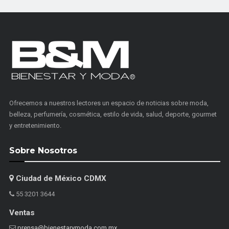
Ofrecemos a nuestros lectores un espacio de noticias sobre moda,
belleza, perfumería, cosmética, estilo de vida, salud, deporte, gourmet
y entretenimiento.
Sobre Nosotros
Ciudad de México CDMX
55 3201 3644
Ventas
prensa@bienestarymoda.com.mx