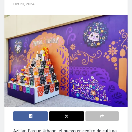
Oct 23, 2024
Aztlán Parque Urbano, el nuevo epicentro de cultura,