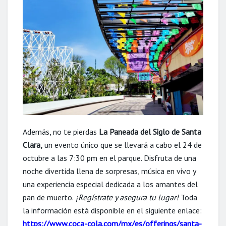
Además, no te pierdas
La Paneada del Siglo de Santa
Clara,
un evento único que se llevará a cabo el 24 de
octubre a las 7:30 pm en el parque. Disfruta de una
noche divertida llena de sorpresas, música en vivo y
una experiencia especial dedicada a los amantes del
pan de muerto.
¡Regístrate y asegura tu lugar!
Toda
la información está disponible en el siguiente enlace:
https://www.coca-cola.com/mx/es/offerings/santa-