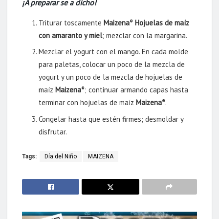
¡A preparar se a dicho!
Triturar toscamente
Maizena
Hojuelas de maíz
®
con amaranto y miel
; mezclar con la margarina.
Mezclar el yogurt con el mango. En cada molde
para paletas, colocar un poco de la mezcla de
yogurt y un poco de la mezcla de hojuelas de
maíz
Maizena
; continuar armando capas hasta
®
terminar con hojuelas de maíz
Maizena
.
®
Congelar hasta que estén firmes; desmoldar y
disfrutar.
Tags:
Día del Niño
MAIZENA