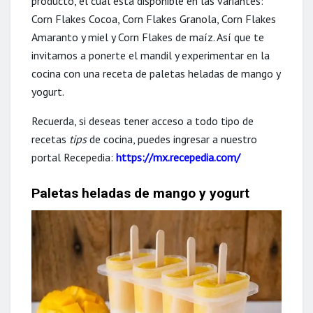
producto, el cual está disponible en las variantes:
Corn Flakes Cocoa, Corn Flakes Granola, Corn Flakes
Amaranto y miel y Corn Flakes de maíz. Así que te
invitamos a ponerte el mandil y experimentar en la
cocina con una receta de paletas heladas de mango y
yogurt.
Recuerda, si deseas tener acceso a todo tipo de
recetas
tips
de cocina, puedes ingresar a nuestro
portal Recepedia:
https://mx.recepedia.com/
Paletas heladas de mango y yogurt