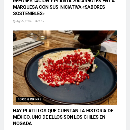
REFORESTACIÓN Y PLANTA 200 ÁRBOLES EN LA
MARQUESA CON SUS INICIATIVA «SABORES
SOSTENIBLES»
Ago 5, 2026
2.5k
FOOD & DRINKS
HAY PLATILLOS QUE CUENTAN LA HISTORIA DE
MÉXICO, UNO DE ELLOS SON LOS CHILES EN
NOGADA