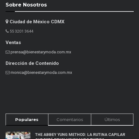
Sobre Nosotros
Ciudad de México CDMX
55 3201 3644
Ventas
prensa@bienestarymoda.com.mx
Dirección de Contenido
monica@bienestarymoda.com.mx
Populares
Comentarios
Últimos
THE ABBEY YUNG METHOD: LA RUTINA CAPILAR