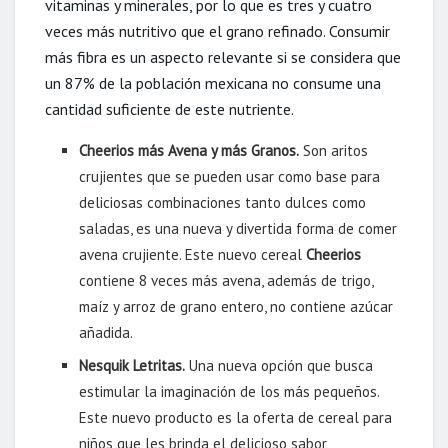
vitaminas y minerales, por lo que es tres y cuatro
veces más nutritivo que el grano refinado. Consumir
más fibra es un aspecto relevante si se considera que
un 87% de la población mexicana no consume una
cantidad suficiente de este nutriente.
Cheerios más Avena y más Granos.
Son aritos
crujientes que se pueden usar como base para
deliciosas combinaciones tanto dulces como
saladas, es una nueva y divertida forma de comer
avena crujiente. Este nuevo cereal
Cheerios
contiene 8 veces más avena, además de trigo,
maíz y arroz de grano entero, no contiene azúcar
añadida.
Nesquik Letritas.
Una nueva opción que busca
estimular la imaginación de los más pequeños.
Este nuevo producto es la oferta de cereal para
niños que les brinda el delicioso sabor