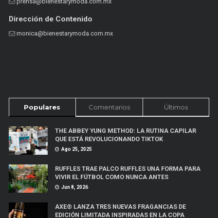
prensa@bienestarymoda.com.mx
Dirección de Contenido
monica@bienestarymoda.com.mx
Populares
Comentarios
Últimos
THE ABBEY YUNG METHOD: LA RUTINA CAPILAR
QUE ESTÁ REVOLUCIONANDO TIKTOK
Ago 25, 2025
RUFFLES TRAE PALCO RUFFLES UNA FORMA PARA
VIVIR EL FÚTBOL COMO NUNCA ANTES
Jun 8, 2026
AXE® LANZA TRES NUEVAS FRAGANCIAS DE
EDICIÓN LIMITADA INSPIRADAS EN LA COPA