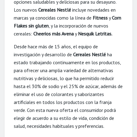
opciones saludables y deliciosas para su desayuno.
Los nuevos
Cereales Nestlé
incluye novedades en
marcas ya conocidas como la línea de
Fitness
y
Corn
Flakes sin gluten
, y la incorporación de nuevos
cereales:
Cheerios más Avena
y
Nesquik Letritas.
Desde hace más de 15 años, el equipo de
investigación y desarrollo de
Cereales Nestlé
ha
estado trabajando continuamente en los productos,
para ofrecer una amplia variedad de alternativas
nutritivas y deliciosas, lo que ha permitido reducir
hasta el 30% de sodio y el 25% de azúcar, además de
eliminar el uso de colorantes y saborizantes
artificiales en todos los productos con la franja
verde. Con esta nueva oferta el consumidor podrá
elegir de acuerdo a su estilo de vida, condición de
salud, necesidades habituales y preferencias.