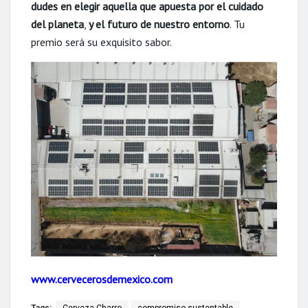
dudes en
elegir aquella que apuesta por el cuidado
del planeta
,
y el futuro de nuestro entorno
. Tu
premio será su exquisito sabor.
www.cervecerosdemexico.com