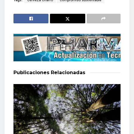
Tags:
Cerveza Charro
compromiso sustentable
Publicaciones
Relacionadas