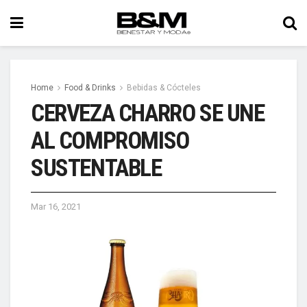
Home
Food & Drinks
Bebidas & Cócteles
CERVEZA CHARRO SE UNE
AL COMPROMISO
SUSTENTABLE
Mar 16, 2021