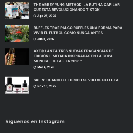
THE ABBEY YUNG METHOD: LA RUTINA CAPILAR
QUE ESTÁ REVOLUCIONANDO TIKTOK
Ago 25, 2025
RUFFLES TRAE PALCO RUFFLES UNA FORMA PARA
VIVIR EL FÚTBOL COMO NUNCA ANTES
Jun 8, 2026
AXE® LANZA TRES NUEVAS FRAGANCIAS DE
EDICIÓN LIMITADA INSPIRADAS EN LA COPA
MUNDIAL DE LA FIFA 2026™
Mar 4, 2026
SKLIN: CUANDO EL TIEMPO SE VUELVE BELLEZA
Nov 13, 2025
Síguenos en Instagram