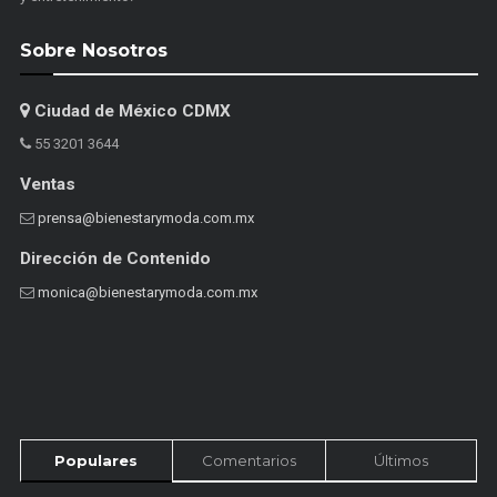
Sobre Nosotros
Ciudad de México CDMX
55 3201 3644
Ventas
prensa@bienestarymoda.com.mx
Dirección de Contenido
monica@bienestarymoda.com.mx
Populares
Comentarios
Últimos