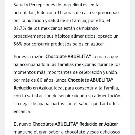
Salud y Percepciones de Ingredientes, en la
actualidad, 6 de cada 10 amas de casa se preocupan
por la nutrición y salud de su familia, por ello, el
82.7% de los mexicanos están cambiando
proactivamente sus hábitos alimenticios, optado un
56% por consumir productos bajos en azúcar.
Por esta razón,
Chocolate ABUELITA
la marca que
®
ha acompañado a las familias mexicanas durante los
momentos más importantes de celebración y unión
por más de 80 años, lanza
Chocolate ABUELITA
®
Reducido en Azúcar
, ideal para consentir a la familia,
con la satisfacción de seguir cuidado su alimentación,
sin dejar de apapacharlos con el sabor que tanto les
encanta.
El nuevo
Chocolate ABUELITA
Reducido en Azúcar
®
mantiene el gran sabor a chocolate y esos deliciosos