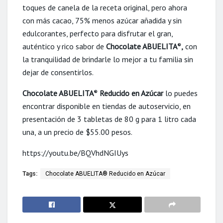
toques de canela de la receta original, pero ahora
con más cacao, 75% menos azúcar añadida y sin
edulcorantes, perfecto para disfrutar el gran,
auténtico y rico sabor de
Chocolate ABUELITA
,
con
®
la tranquilidad de brindarle lo mejor a tu familia sin
dejar de consentirlos.
Chocolate ABUELITA
Reducido en Azúcar
lo puedes
®
encontrar disponible en tiendas de autoservicio, en
presentación de 3 tabletas de 80 g para 1 litro cada
una, a un precio de $55.00 pesos.
https://youtu.be/BQVhdNGIUys
Tags:
Chocolate ABUELITA® Reducido en Azúcar