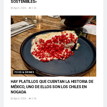
SOSTENIBLES»
Ago 5, 2026
2.5k
FOOD & DRINKS
HAY PLATILLOS QUE CUENTAN LA HISTORIA DE
MÉXICO, UNO DE ELLOS SON LOS CHILES EN
NOGADA
Ago 4, 2026
2.5k