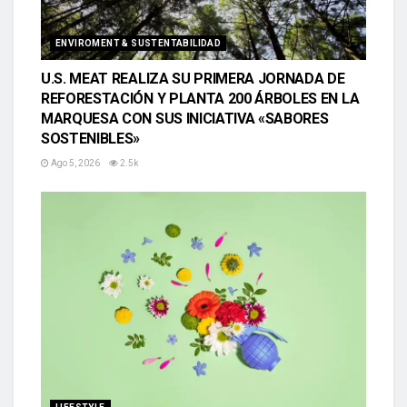
ENVIROMENT & SUSTENTABILIDAD
U.S. MEAT REALIZA SU PRIMERA JORNADA DE
REFORESTACIÓN Y PLANTA 200 ÁRBOLES EN LA
MARQUESA CON SUS INICIATIVA «SABORES
SOSTENIBLES»
Ago 5, 2026
2.5k