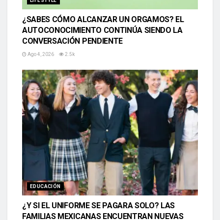
LIFESTYLE
¿SABES CÓMO ALCANZAR UN ORGAMOS? EL
AUTOCONOCIMIENTO CONTINÚA SIENDO LA
CONVERSACIÓN PENDIENTE
Ago 4, 2026
2.5k
EDUCACIÓN
¿Y SI EL UNIFORME SE PAGARA SOLO? LAS
FAMILIAS MEXICANAS ENCUENTRAN NUEVAS