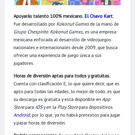
Apoyarás talento 100% mexicano
.
El Chavo Kart
,
fue desarrollado por
Kokonut Gamxs
de la mano de
Grupo Chespirito
.
Kokonut Gamxs,
es una empresa
mexicana enfocada al desarrollo de videojuegos
nacionales e internacionales desde 2009, que busca
ofrecer una experiencia de juego única a sus
jugadores.
Horas de diversión aptas para todos y gratuitas
.
Cuenta con clasificación E, lo que quiere decir, que es
apto para todas las edades, lo mejor de todo, es que
su descarga es gratuita y esta disponible en
App
Store
para
iOS
y en la
Play Store
para dispositivos
Android
, por lo que, ya no habrá pretextos para jugar
y pasar horas de diversión.