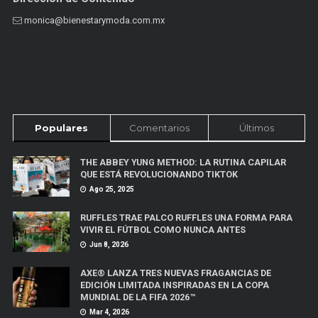
monica@bienestarymoda.com.mx
Populares
Comentarios
Últimos
THE ABBEY YUNG METHOD: LA RUTINA CAPILAR
QUE ESTÁ REVOLUCIONANDO TIKTOK
Ago 25, 2025
RUFFLES TRAE PALCO RUFFLES UNA FORMA PARA
VIVIR EL FÚTBOL COMO NUNCA ANTES
Jun 8, 2026
AXE® LANZA TRES NUEVAS FRAGANCIAS DE
EDICIÓN LIMITADA INSPIRADAS EN LA COPA
MUNDIAL DE LA FIFA 2026™
Mar 4, 2026