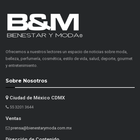
Ofrecemos a nuestros lectores un espacio de noticias sobre moda,
belleza, perfumería, cosmética, estilo de vida, salud, deporte, gourmet
y entretenimiento.
Sobre Nosotros
Ciudad de México CDMX
55 3201 3644
Ventas
prensa@bienestarymoda.com.mx
Dirección de Contenido