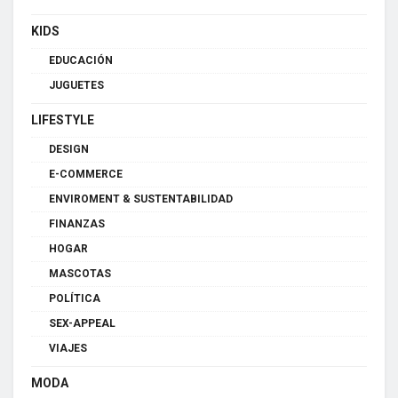
KIDS
EDUCACIÓN
JUGUETES
LIFESTYLE
DESIGN
E-COMMERCE
ENVIROMENT & SUSTENTABILIDAD
FINANZAS
HOGAR
MASCOTAS
POLÍTICA
SEX-APPEAL
VIAJES
MODA