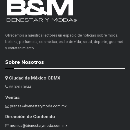
Ofrecemos a nuestros lectores un espacio de noticias sobre moda,
belleza, perfumería, cosmética, estilo de vida, salud, deporte, gourmet
y entretenimiento.
Sobre Nosotros
Ciudad de México CDMX
55 3201 3644
Ventas
prensa@bienestarymoda.com.mx
Dirección de Contenido
monica@bienestarymoda.com.mx