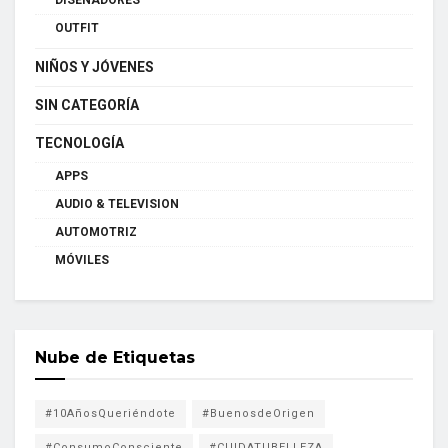
DISEÑADORES
OUTFIT
NIÑOS Y JÓVENES
SIN CATEGORÍA
TECNOLOGÍA
APPS
AUDIO & TELEVISION
AUTOMOTRIZ
MÓVILES
Nube de Etiquetas
#10AñosQueriéndote
#BuenosdeOrigen
#ConsumoConsciente
#CUIDATUBELLEZA