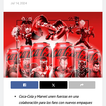
Jul 14, 2024
Coca-Cola y Marvel unen fuerzas en una
colaboración para los fans con nuevos empaques