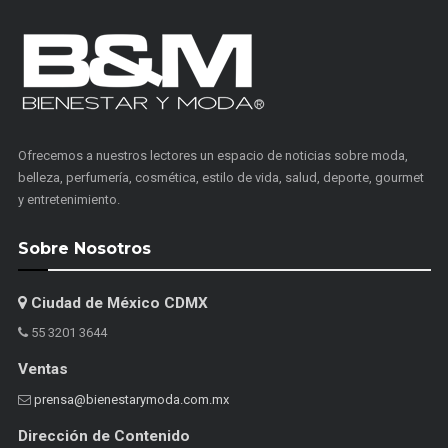
Ofrecemos a nuestros lectores un espacio de noticias sobre moda,
belleza, perfumería, cosmética, estilo de vida, salud, deporte, gourmet
y entretenimiento.
Sobre Nosotros
Ciudad de México CDMX
55 3201 3644
Ventas
prensa@bienestarymoda.com.mx
Dirección de Contenido