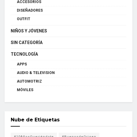
ACCESORIOS
DISEÑADORES
OUTFIT
NIÑOS Y JÓVENES
SIN CATEGORÍA
TECNOLOGÍA
APPS
AUDIO & TELEVISION
AUTOMOTRIZ
MÓVILES
Nube de Etiquetas
#10AñosQueriéndote
#BuenosdeOrigen