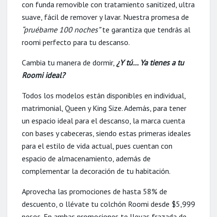
con funda removible con tratamiento sanitized, ultra
suave, fácil de remover y lavar. Nuestra promesa de
“pruébame 100 noches”
te garantiza que tendrás al
roomi perfecto para tu descanso.
Cambia tu manera de dormir,
¿Y tú… Ya tienes a tu
Roomi ideal?
Todos los modelos están disponibles en individual,
matrimonial, Queen y King Size. Además, para tener
un espacio ideal para el descanso, la marca cuenta
con bases y cabeceras, siendo estas primeras ideales
para el estilo de vida actual, pues cuentan con
espacio de almacenamiento, además de
complementar la decoración de tu habitación.
Aprovecha las promociones de hasta 58% de
descuento, o llévate tu colchón Roomi desde $5,999
pesos. En ambas promociones te llevas frazada de