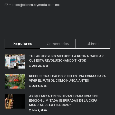
monica@bienestarymoda.com.mx
Populares
Comentarios
Últimos
THE ABBEY YUNG METHOD: LA RUTINA CAPILAR
QUE ESTÁ REVOLUCIONANDO TIKTOK
Ago 25, 2025
RUFFLES TRAE PALCO RUFFLES UNA FORMA PARA
VIVIR EL FÚTBOL COMO NUNCA ANTES
Jun 8, 2026
AXE® LANZA TRES NUEVAS FRAGANCIAS DE
EDICIÓN LIMITADA INSPIRADAS EN LA COPA
MUNDIAL DE LA FIFA 2026™
Mar 4, 2026