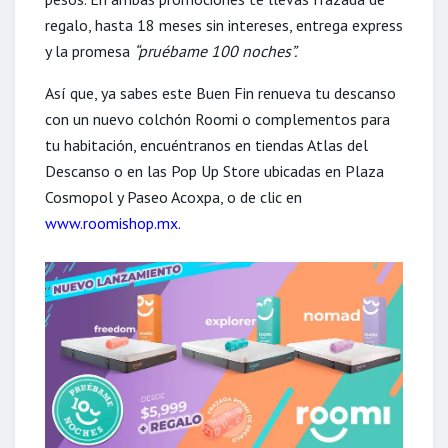
regalo, hasta 18 meses sin intereses, entrega express
y la promesa
“pruébame 100 noches”.
Así que, ya sabes este Buen Fin renueva tu descanso
con un nuevo colchón Roomi o complementos para
tu habitación, encuéntranos en tiendas Atlas del
Descanso o en las Pop Up Store ubicadas en Plaza
Cosmopol y Paseo Acoxpa, o de clic en
www.roomishop.mx
.