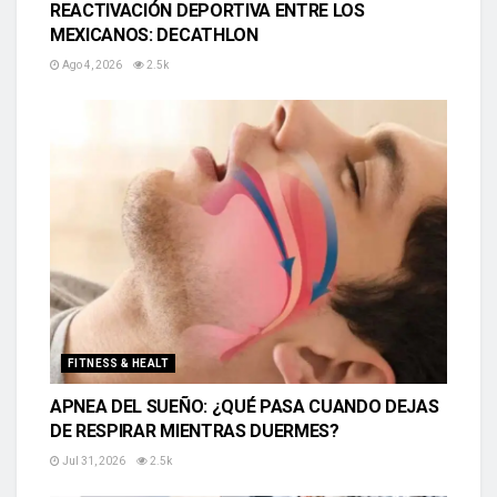
REACTIVACIÓN DEPORTIVA ENTRE LOS
MEXICANOS: DECATHLON
Ago 4, 2026
2.5k
FITNESS & HEALT
APNEA DEL SUEÑO: ¿QUÉ PASA CUANDO DEJAS
DE RESPIRAR MIENTRAS DUERMES?
Jul 31, 2026
2.5k