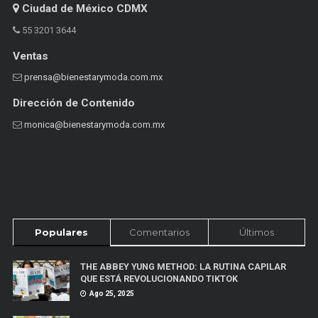
Ciudad de México CDMX
55 3201 3644
Ventas
prensa@bienestarymoda.com.mx
Dirección de Contenido
monica@bienestarymoda.com.mx
Populares
Comentarios
Últimos
THE ABBEY YUNG METHOD: LA RUTINA CAPILAR
QUE ESTÁ REVOLUCIONANDO TIKTOK
Ago 25, 2025