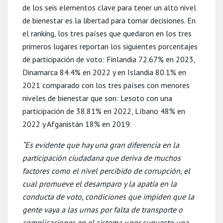
de los seis elementos clave para tener un alto nivel
de bienestar es la libertad para tomar decisiones. En
el ranking, los tres países que quedaron en los tres
primeros lugares reportan los siguientes porcentajes
de participación de voto: Finlandia 72.67% en 2023,
Dinamarca 84.4% en 2022 y en Islandia 80.1% en
2021 comparado con los tres países con menores
niveles de bienestar que son: Lesoto con una
participación de 38.81% en 2022, Líbano 48% en
2022 y Afganistán 18% en 2019.
“Es evidente que hay una gran diferencia en la
participación ciudadana que deriva de muchos
factores como el nivel percibido de corrupción, el
cual promueve el desamparo y la apatía en la
conducta de voto, condiciones que impiden que la
gente vaya a las urnas por falta de transporte o
complicaciones en el sistema y por supuesto una