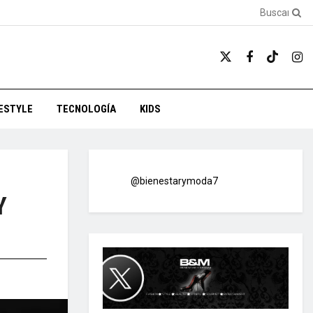
FESTYLE
TECNOLOGÍA
KIDS
@bienestarymoda7
Y