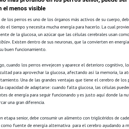
 el menos visible
o de los perros es uno de los órganos más activos de su cuerpo, deb
odo el tiempo y necesita mucha energía para hacerlo. La cual provi
mente de la glucosa, un azúcar que las células cerebrales usan com
ble».
Existen dentro de sus neuronas, que la convierten en energía
su buen funcionamiento.
o, cuando los perros envejecen y aparece el deterioro cognitivo, lo
icultad para aprovechar la glucosa, afectando así la memoria, la at
tamiento. Una de las grandes ventajas que tiene el cerebro de los p
 la capacidad de adaptarse: cuando falta glucosa, las células puede
tes de energía para seguir funcionando y es justo aquí donde la nut
car una gran diferencia.
en etapa senior, debe consumir un alimento con triglicéridos de ca
 como fuente de energía alternativa para el cerebro ayudando a m