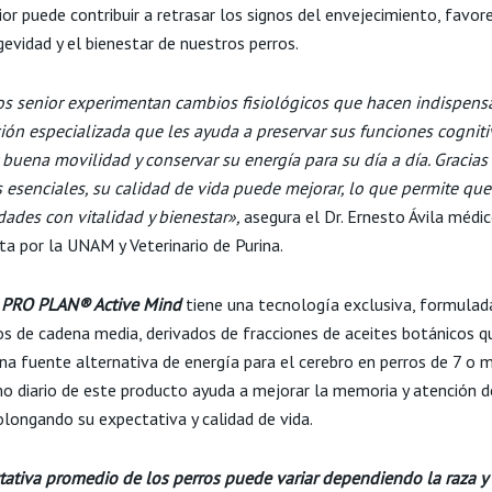
or puede contribuir a retrasar los signos del envejecimiento, favor
gevidad y el bienestar de nuestros perros.
os senior experimentan cambios fisiológicos que hacen indispens
ión especializada que les ayuda a preservar sus funciones cogniti
buena movilidad y conservar su energía para su día a día. Gracias 
s esenciales, su calidad de vida puede mejorar, lo que permite que
idades con vitalidad y bienestar»
,
asegura el Dr. Ernesto Ávila médi
ta por la UNAM y Veterinario de Purina.
PRO PLAN® Active Mind
tiene una tecnología exclusiva, formulad
dos de cadena media, derivados de fracciones de aceites botánicos q
na fuente alternativa de energía para el cerebro en perros de 7 o 
o diario de este producto ayuda a mejorar la memoria y atención d
olongando su expectativa y calidad de vida.
tativa promedio de los perros puede variar dependiendo la raza y 