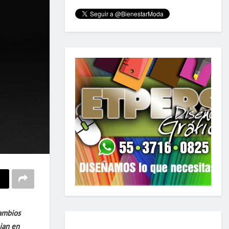
cambios
jan en