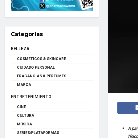
Categorias
BELLEZA
COSMÉTICOS & SKINCARE
CUIDADO PERSONAL
FRAGANCIAS & PERFUMES
MARCA
ENTRETENIMIENTO
CINE
CULTURA
MÚSICA
A par
SERIES/PLATAFORMAS
físic