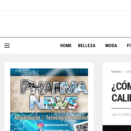
HOME
BELLEZA
MODA
F
Home
Lif
¿CÓM
CALI
Jun 4, 2025