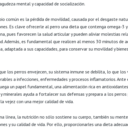
 agudeza mental y capacidad de socialización.
io común es la pérdida de movilidad, causada por el desgaste natur
iones. Es clave ofrecerle al perro una dieta que contenga omega-3 y
a, pues favorecen la salud articular y pueden aliviar molestias re
ad. Además, es fundamental que realicen al menos 30 minutos de a
ria, adaptada a sus capacidades, para conservar su movilidad y biene
que los perros envejecen, su sistema inmune se debilita, lo que los
rables a infecciones, enfermedades y procesos inflamatorios. Ante 
 juega un papel fundamental, una alimentación rica en antioxidantes
 y minerales ayuda a fortalecer sus defensas y prepara a los perros
la vejez con una mejor calidad de vida.
ma línea, la nutrición no sólo sostiene su cuerpo, también su mente
ones y su calidad de vida. Por ello, proporcionarles una dieta adecua