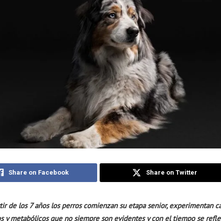
Share on Facebook
Share on Twitter
tir de los 7 años los perros comienzan su etapa senior, experimentan 
os y metabólicos que no siempre son evidentes y con el tiempo se refle