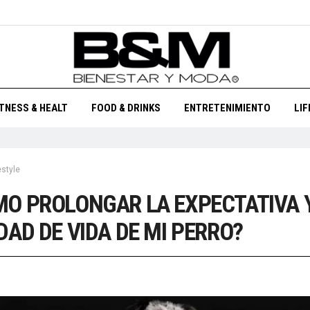
ITNESS & HEALT
FOOD & DRINKS
ENTRETENIMIENTO
LI
estyle
O PROLONGAR LA EXPECTATIVA 
DAD DE VIDA DE MI PERRO?