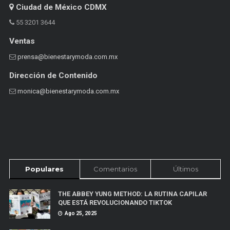
Ciudad de México CDMX
55 3201 3644
Ventas
prensa@bienestarymoda.com.mx
Dirección de Contenido
monica@bienestarymoda.com.mx
Populares
Comentarios
Últimos
THE ABBEY YUNG METHOD: LA RUTINA CAPILAR
QUE ESTÁ REVOLUCIONANDO TIKTOK
Ago 25, 2025