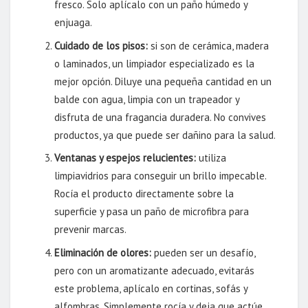
fresco. Solo aplícalo con un paño húmedo y
enjuaga.
Cuidado de los pisos:
si son de cerámica, madera
o laminados, un limpiador especializado es la
mejor opción. Diluye una pequeña cantidad en un
balde con agua, limpia con un trapeador y
disfruta de una fragancia duradera. No convives
productos, ya que puede ser dañino para la salud.
Ventanas y espejos relucientes:
utiliza
limpiavidrios para conseguir un brillo impecable.
Rocía el producto directamente sobre la
superficie y pasa un paño de microfibra para
prevenir marcas.
Eliminación de olores:
pueden ser un desafío,
pero con un aromatizante adecuado, evitarás
este problema, aplícalo en cortinas, sofás y
alfombras. Simplemente rocía y deja que actúe.