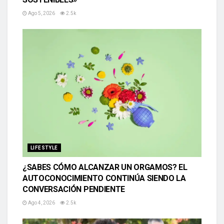
Ago 5, 2026
2.5k
LIFESTYLE
¿SABES CÓMO ALCANZAR UN ORGAMOS? EL
AUTOCONOCIMIENTO CONTINÚA SIENDO LA
CONVERSACIÓN PENDIENTE
Ago 4, 2026
2.5k