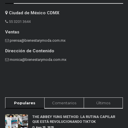
Ciudad de México CDMX
55 3201 3644
Ventas
prensa@bienestarymoda.com.mx
Dirección de Contenido
monica@bienestarymoda.com.mx
Populares
Comentarios
Últimos
THE ABBEY YUNG METHOD: LA RUTINA CAPILAR
QUE ESTÁ REVOLUCIONANDO TIKTOK
Ago 25, 2025