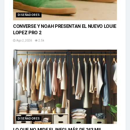
DISEÑADORES
CONVERSE Y NOAH PRESENTAN EL NUEVO LOUIE
LOPEZ PRO 2
Ago 2, 2026
2.5k
DISEÑADORES
LO QUE NO MIDE EL INEGI: MÁS DE 243 MIL