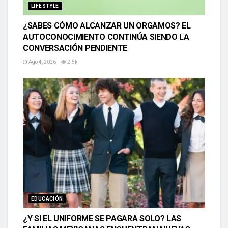
LIFESTYLE
¿SABES CÓMO ALCANZAR UN ORGAMOS? EL
AUTOCONOCIMIENTO CONTINÚA SIENDO LA
CONVERSACIÓN PENDIENTE
Ago 4, 2026
2.5k
EDUCACIÓN
¿Y SI EL UNIFORME SE PAGARA SOLO? LAS