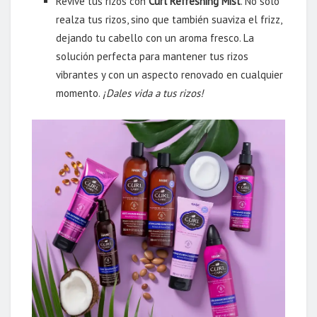
Revive tus rizos con
Curl Refreshing Mist
. No solo
realza tus rizos, sino que también suaviza el frizz,
dejando tu cabello con un aroma fresco. La
solución perfecta para mantener tus rizos
vibrantes y con un aspecto renovado en cualquier
momento.
¡Dales vida a tus rizos!