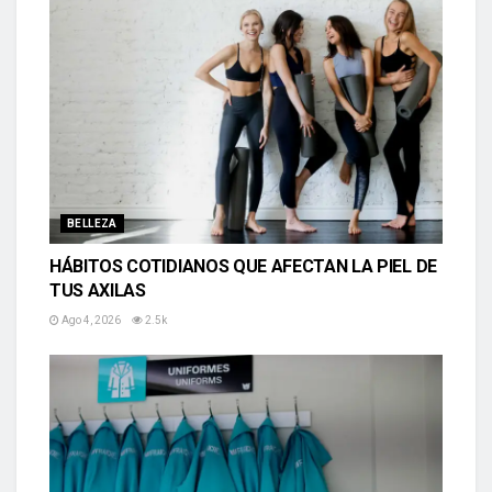
BELLEZA
HÁBITOS COTIDIANOS QUE AFECTAN LA PIEL DE
TUS AXILAS
Ago 4, 2026
2.5k