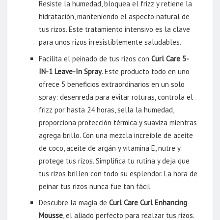
Resiste la humedad, bloquea el frizz y retiene la
hidratación, manteniendo el aspecto natural de
tus rizos. Este tratamiento intensivo es la clave
para unos rizos irresistiblemente saludables.
Facilita el peinado de tus rizos con
Curl Care 5-
IN-1 Leave-In Spray
. Este producto todo en uno
ofrece 5 beneficios extraordinarios en un solo
spray: desenreda para evitar roturas, controla el
frizz por hasta 24 horas, sella la humedad,
proporciona protección térmica y suaviza mientras
agrega brillo. Con una mezcla increíble de aceite
de coco, aceite de argán y vitamina E, nutre y
protege tus rizos. Simplifica tu rutina y deja que
tus rizos brillen con todo su esplendor. La hora de
peinar tus rizos nunca fue tan fácil.
Descubre la magia de
Curl Care Curl Enhancing
Mousse
, el aliado perfecto para realzar tus rizos.