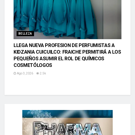
BELLEZA
LLEGA NUEVA PROFESION DE PERFUMISTAS A
KIDZANIA CUICUILCO: FRAICHE PERMITIRÁ A LOS
PEQUEÑOS ASUMIR EL ROL DE QUÍMICOS
COSMETÓLOGOS
Ago 3, 2026
2.5k