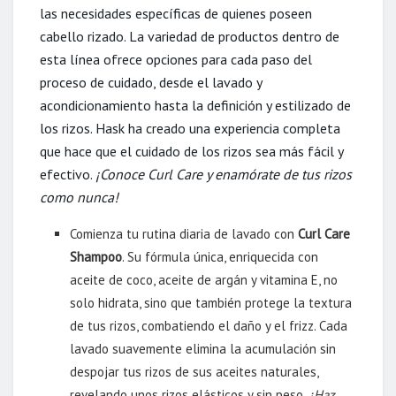
las necesidades específicas de quienes poseen
cabello rizado. La variedad de productos dentro de
esta línea ofrece opciones para cada paso del
proceso de cuidado, desde el lavado y
acondicionamiento hasta la definición y estilizado de
los rizos. Hask ha creado una experiencia completa
que hace que el cuidado de los rizos sea más fácil y
efectivo.
¡Conoce Curl Care y enamórate de tus rizos
como nunca!
Comienza tu rutina diaria de lavado con
Curl Care
Shampoo
. Su fórmula única, enriquecida con
aceite de coco, aceite de argán y vitamina E, no
solo hidrata, sino que también protege la textura
de tus rizos, combatiendo el daño y el frizz. Cada
lavado suavemente elimina la acumulación sin
despojar tus rizos de sus aceites naturales,
revelando unos rizos elásticos y sin peso.
¡Haz