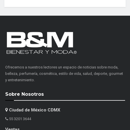
Ofrecemos a nuestros lectores un espacio de noticias sobre moda,
belleza, perfumería, cosmética, estilo de vida, salud, deporte, gourmet
y entretenimiento.
Sobre Nosotros
Ciudad de México CDMX
55 3201 3644
Ventas