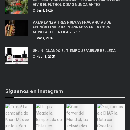
VIVIR EL FÚTBOL COMO NUNCA ANTES
Jun 8, 2026
AXE® LANZA TRES NUEVAS FRAGANCIAS DE
EDICIÓN LIMITADA INSPIRADAS EN LA COPA
MUNDIAL DE LA FIFA 2026™
Mar 4, 2026
SKLIN: CUANDO EL TIEMPO SE VUELVE BELLEZA
Nov 13, 2025
Síguenos en Instagram