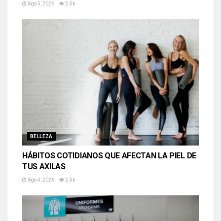
Ago 5, 2026
2.5k
BELLEZA
HÁBITOS COTIDIANOS QUE AFECTAN LA PIEL DE
TUS AXILAS
Ago 4, 2026
2.5k