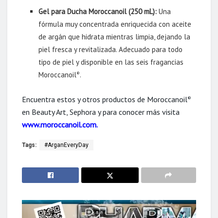
Gel para Ducha Moroccanoil (250 mL):
Una
fórmula muy concentrada enriquecida con aceite
de argán que hidrata mientras limpia, dejando la
piel fresca y revitalizada. Adecuado para todo
tipo de piel y disponible en las seis fragancias
Moroccanoil
.
®
Encuentra estos y otros productos de Moroccanoil
®
en Beauty Art, Sephora y para conocer más visita
www.moroccanoil.com.
Tags:
#ArganEveryDay