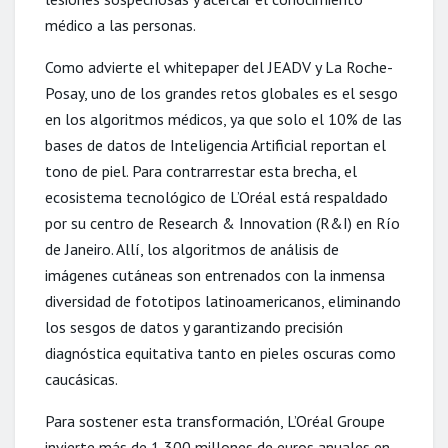
médico a las personas.
Como advierte el whitepaper del JEADV y La Roche-
Posay, uno de los grandes retos globales es el sesgo
en los algoritmos médicos, ya que solo el 10% de las
bases de datos de Inteligencia Artificial reportan el
tono de piel. Para contrarrestar esta brecha, el
ecosistema tecnológico de L’Oréal está respaldado
por su centro de Research & Innovation (R&I) en Río
de Janeiro. Allí, los algoritmos de análisis de
imágenes cutáneas son entrenados con la inmensa
diversidad de fototipos latinoamericanos, eliminando
los sesgos de datos y garantizando precisión
diagnóstica equitativa tanto en pieles oscuras como
caucásicas.
Para sostener esta transformación, L’Oréal Groupe
invierte más de 1,300 millones de euros anuales en