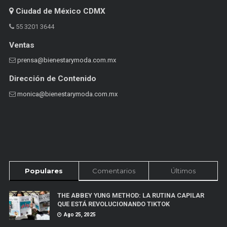
Ciudad de México CDMX
55 3201 3644
Ventas
prensa@bienestarymoda.com.mx
Dirección de Contenido
monica@bienestarymoda.com.mx
Populares
Comentarios
Últimos
THE ABBEY YUNG METHOD: LA RUTINA CAPILAR
QUE ESTÁ REVOLUCIONANDO TIKTOK
Ago 25, 2025