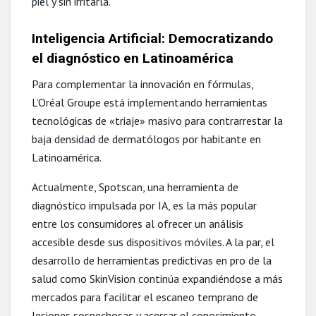
piel y sin irritarla.
Inteligencia Artificial: Democratizando
el diagnóstico en Latinoamérica
Para complementar la innovación en fórmulas,
L’Oréal Groupe está implementando herramientas
tecnológicas de «triaje» masivo para contrarrestar la
baja densidad de dermatólogos por habitante en
Latinoamérica.
Actualmente, Spotscan, una herramienta de
diagnóstico impulsada por IA, es la más popular
entre los consumidores al ofrecer un análisis
accesible desde sus dispositivos móviles. A la par, el
desarrollo de herramientas predictivas en pro de la
salud como SkinVision continúa expandiéndose a más
mercados para facilitar el escaneo temprano de
lesiones sospechosas y acercar el conocimiento