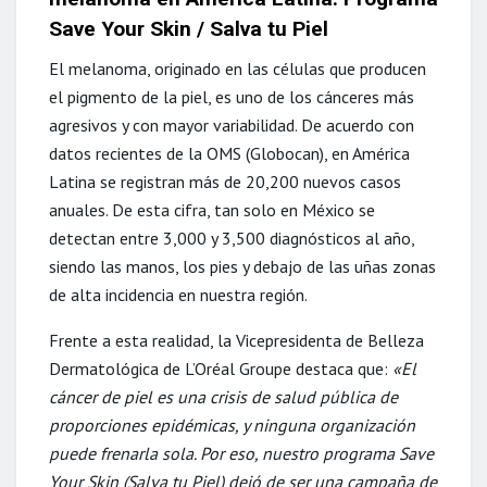
Save Your Skin / Salva tu Piel
El melanoma, originado en las células que producen
el pigmento de la piel, es uno de los cánceres más
agresivos y con mayor variabilidad. De acuerdo con
datos recientes de la OMS (Globocan), en América
Latina se registran más de 20,200 nuevos casos
anuales. De esta cifra, tan solo en México se
detectan entre 3,000 y 3,500 diagnósticos al año,
siendo las manos, los pies y debajo de las uñas zonas
de alta incidencia en nuestra región.
Frente a esta realidad, la Vicepresidenta de Belleza
Dermatológica de L’Oréal Groupe destaca que:
«El
cáncer de piel es una crisis de salud pública de
proporciones epidémicas, y ninguna organización
puede frenarla sola. Por eso, nuestro programa Save
Your Skin (Salva tu Piel) dejó de ser una campaña de