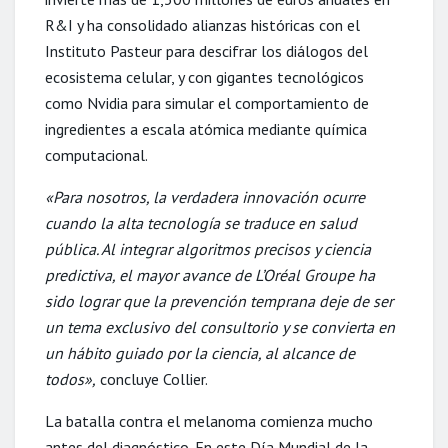
R&I y ha consolidado alianzas históricas con el
Instituto Pasteur para descifrar los diálogos del
ecosistema celular, y con gigantes tecnológicos
como Nvidia para simular el comportamiento de
ingredientes a escala atómica mediante química
computacional.
«Para nosotros, la verdadera innovación ocurre
cuando la alta tecnología se traduce en salud
pública. Al integrar algoritmos precisos y ciencia
predictiva, el mayor avance de L’Oréal Groupe ha
sido lograr que la prevención temprana deje de ser
un tema exclusivo del consultorio y se convierta en
un hábito guiado por la ciencia, al alcance de
todos»,
concluye Collier.
La batalla contra el melanoma comienza mucho
antes del diagnóstico. En este Día Mundial de la