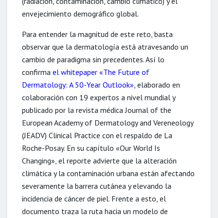
(radiación, contaminación, cambio climático) y el
envejecimiento demográfico global.
Para entender la magnitud de este reto, basta
observar que la dermatología está atravesando un
cambio de paradigma sin precedentes. Así lo
confirma
el whitepaper «The Future of
Dermatology: A 50-Year Outlook»
,
elaborado en
colaboración con 19 expertos a nivel mundial y
publicado por la revista médica Journal of the
European Academy of Dermatology and Vereneology
(JEADV) Clinical Practice con el respaldo de La
Roche-Posay. En su capítulo «Our World Is
Changing», el reporte advierte que la alteración
climática y la contaminación urbana están afectando
severamente la barrera cutánea y elevando la
incidencia de cáncer de piel. Frente a esto, el
documento traza la ruta hacia un modelo de