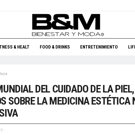
ITNESS & HEALT
FOOD & DRINKS
ENTRETENIMIENTO
LI
leza
MUNDIAL DEL CUIDADO DE LA PIEL,
S SOBRE LA MEDICINA ESTÉTICA 
SIVA
21