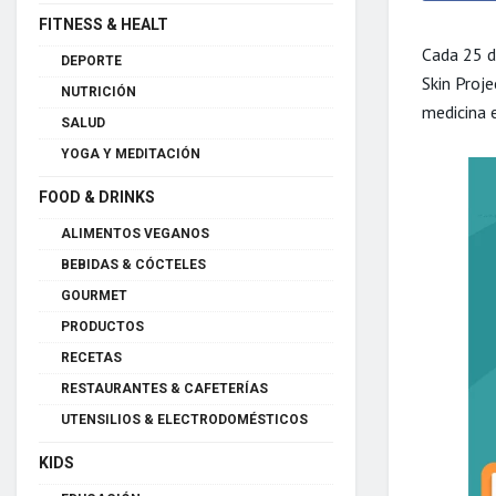
FITNESS & HEALT
Cada 25 de
DEPORTE
Skin Proj
NUTRICIÓN
medicina e
SALUD
YOGA Y MEDITACIÓN
FOOD & DRINKS
ALIMENTOS VEGANOS
BEBIDAS & CÓCTELES
GOURMET
PRODUCTOS
RECETAS
RESTAURANTES & CAFETERÍAS
UTENSILIOS & ELECTRODOMÉSTICOS
KIDS