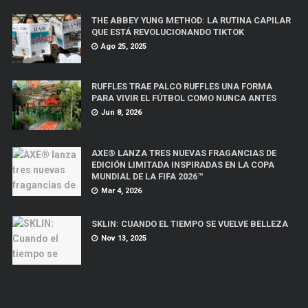
THE ABBEY YUNG METHOD: LA RUTINA CAPILAR
QUE ESTÁ REVOLUCIONANDO TIKTOK
Ago 25, 2025
RUFFLES TRAE PALCO RUFFLES UNA FORMA
PARA VIVIR EL FÚTBOL COMO NUNCA ANTES
Jun 8, 2026
AXE® LANZA TRES NUEVAS FRAGANCIAS DE
EDICIÓN LIMITADA INSPIRADAS EN LA COPA
MUNDIAL DE LA FIFA 2026™
Mar 4, 2026
SKLIN: CUANDO EL TIEMPO SE VUELVE BELLEZA
Nov 13, 2025