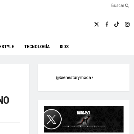
FESTYLE
TECNOLOGÍA
KIDS
@bienestarymoda7
NO