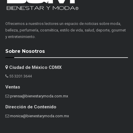
Ofrecemos a nuestros lectores un espacio de noticias sobre moda,
belleza, perfumería, cosmética, estilo de vida, salud, deporte, gourmet
y entretenimiento.
Sobre Nosotros
Ciudad de México CDMX
55 3201 3644
Ventas
prensa@bienestarymoda.com.mx
Dirección de Contenido
monica@bienestarymoda.com.mx