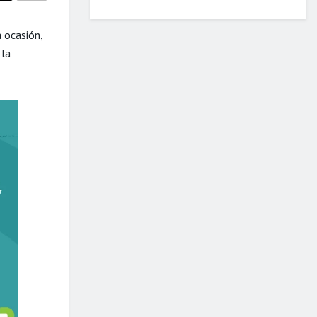
 ocasión,
 la