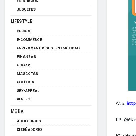
EDUCACIÓN
JUGUETES
LIFESTYLE
DESIGN
E-COMMERCE
ENVIROMENT & SUSTENTABILIDAD
FINANZAS
HOGAR
MASCOTAS
POLÍTICA
SEX-APPEAL
VIAJES
Web:
http
MODA
FB: @Ski
ACCESORIOS
DISEÑADORES
IG: skin_p