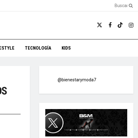
FESTYLE
TECNOLOGÍA
KIDS
@bienestarymoda7
OS