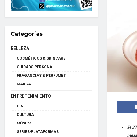
Categorias
BELLEZA
COSMÉTICOS & SKINCARE
CUIDADO PERSONAL
FRAGANCIAS & PERFUMES
MARCA
ENTRETENIMIENTO
CINE
CULTURA
MÚSICA
El 27
SERIES/PLATAFORMAS
mesa