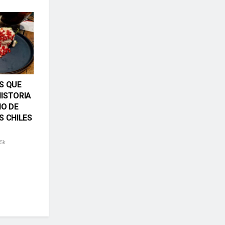
S QUE
ISTORIA
NO DE
S CHILES
5k