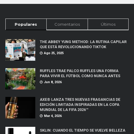
Populares
Comentarios
Últimos
THE ABBEY YUNG METHOD: LA RUTINA CAPILAR
QUE ESTÁ REVOLUCIONANDO TIKTOK
Ago 25, 2025
RUFFLES TRAE PALCO RUFFLES UNA FORMA
PARA VIVIR EL FÚTBOL COMO NUNCA ANTES
Jun 8, 2026
AXE® LANZA TRES NUEVAS FRAGANCIAS DE
EDICIÓN LIMITADA INSPIRADAS EN LA COPA
MUNDIAL DE LA FIFA 2026™
Mar 4, 2026
SKLIN: CUANDO EL TIEMPO SE VUELVE BELLEZA