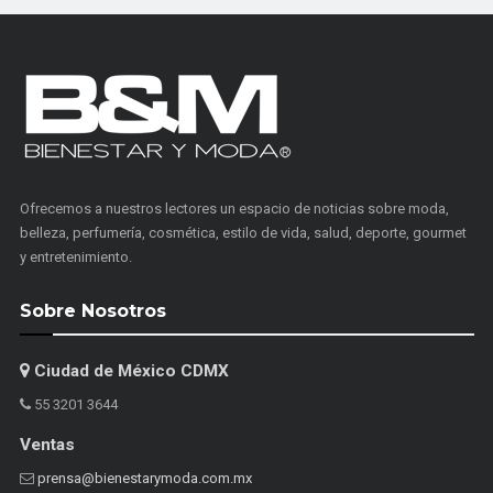
Ofrecemos a nuestros lectores un espacio de noticias sobre moda,
belleza, perfumería, cosmética, estilo de vida, salud, deporte, gourmet
y entretenimiento.
Sobre Nosotros
Ciudad de México CDMX
55 3201 3644
Ventas
prensa@bienestarymoda.com.mx