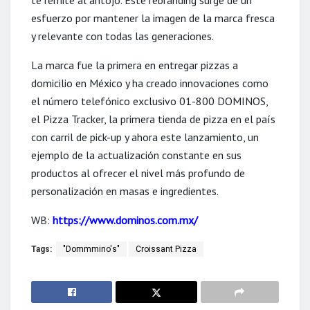
te remite al antojo. Este rebranding surge de un
esfuerzo por mantener la imagen de la marca fresca
y relevante con todas las generaciones.
La marca fue la primera en entregar pizzas a
domicilio en México y ha creado innovaciones como
el número telefónico exclusivo 01-800 DOMINOS,
el Pizza Tracker, la primera tienda de pizza en el país
con carril de pick-up y ahora este lanzamiento, un
ejemplo de la actualización constante en sus
productos al ofrecer el nivel más profundo de
personalización en masas e ingredientes.
WB:
https://www.dominos.com.mx/
Tags:
"Dommmino's"
Croissant Pizza