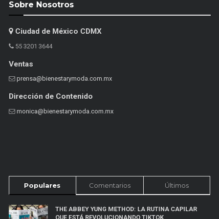
Sobre Nosotros
Ciudad de México CDMX
55 3201 3644
Ventas
prensa@bienestarymoda.com.mx
Dirección de Contenido
monica@bienestarymoda.com.mx
Populares
Comentarios
Últimos
THE ABBEY YUNG METHOD: LA RUTINA CAPILAR
QUE ESTÁ REVOLUCIONANDO TIKTOK