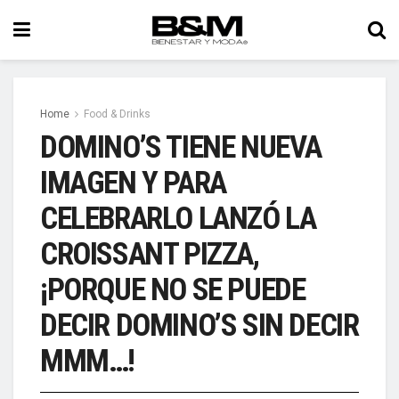
Home
Food & Drinks
DOMINO’S TIENE NUEVA
IMAGEN Y PARA
CELEBRARLO LANZÓ LA
CROISSANT PIZZA,
¡PORQUE NO SE PUEDE
DECIR DOMINO’S SIN DECIR
MMM…!