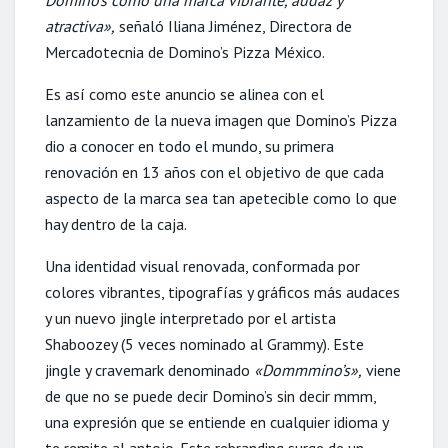
Domino’s como una marca vibrante, audaz y
atractiva»,
señaló Iliana Jiménez, Directora de
Mercadotecnia de Domino’s Pizza México.
Es así como este anuncio se alinea con el
lanzamiento de la nueva imagen que Domino’s Pizza
dio a conocer en todo el mundo, su primera
renovación en 13 años con el objetivo de que cada
aspecto de la marca sea tan apetecible como lo que
hay dentro de la caja.
Una identidad visual renovada, conformada por
colores vibrantes, tipografías y gráficos más audaces
y un nuevo jingle interpretado por el artista
Shaboozey (5 veces nominado al Grammy). Este
jingle y cravemark denominado
«Dommmino’s»,
viene
de que no se puede decir Domino’s sin decir mmm,
una expresión que se entiende en cualquier idioma y