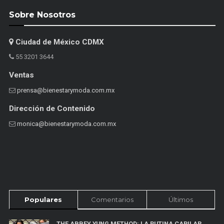
Sobre Nosotros
Ciudad de México CDMX
55 3201 3644
Ventas
prensa@bienestarymoda.com.mx
Dirección de Contenido
monica@bienestarymoda.com.mx
Populares
Comentarios
Últimos
THE ABBEY YUNG METHOD: LA RUTINA CAPILAR