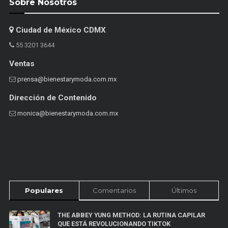
Sobre Nosotros
Ciudad de México CDMX
55 3201 3644
Ventas
prensa@bienestarymoda.com.mx
Dirección de Contenido
monica@bienestarymoda.com.mx
Populares
Comentarios
Últimos
THE ABBEY YUNG METHOD: LA RUTINA CAPILAR
QUE ESTÁ REVOLUCIONANDO TIKTOK