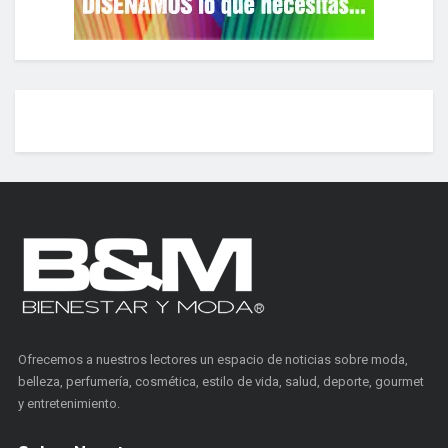
Ofrecemos a nuestros lectores un espacio de noticias sobre moda,
belleza, perfumería, cosmética, estilo de vida, salud, deporte, gourmet
y entretenimiento.