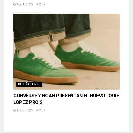
Ago 4, 2026
2.5k
DISEÑADORES
CONVERSE Y NOAH PRESENTAN EL NUEVO LOUIE
LOPEZ PRO 2
Ago 2, 2026
2.5k