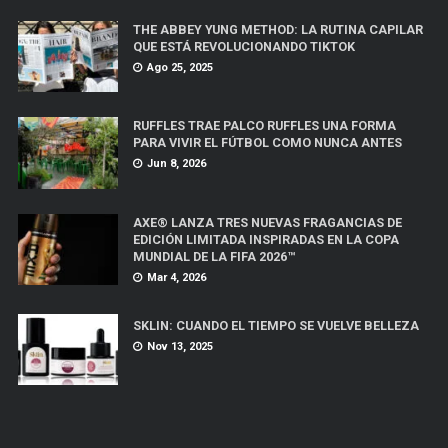
THE ABBEY YUNG METHOD: LA RUTINA CAPILAR
QUE ESTÁ REVOLUCIONANDO TIKTOK
Ago 25, 2025
RUFFLES TRAE PALCO RUFFLES UNA FORMA
PARA VIVIR EL FÚTBOL COMO NUNCA ANTES
Jun 8, 2026
AXE® LANZA TRES NUEVAS FRAGANCIAS DE
EDICIÓN LIMITADA INSPIRADAS EN LA COPA
MUNDIAL DE LA FIFA 2026™
Mar 4, 2026
SKLIN: CUANDO EL TIEMPO SE VUELVE BELLEZA
Nov 13, 2025