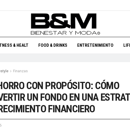
ITNESS & HEALT
FOOD & DRINKS
ENTRETENIMIENTO
LI
estyle
Finanzas
HORRO CON PROPÓSITO: CÓMO
ERTIR UN FONDO EN UNA ESTRAT
RECIMIENTO FINANCIERO
6