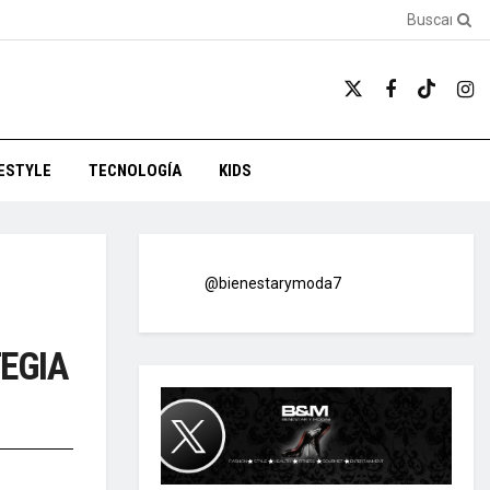
FESTYLE
TECNOLOGÍA
KIDS
@bienestarymoda7
EGIA