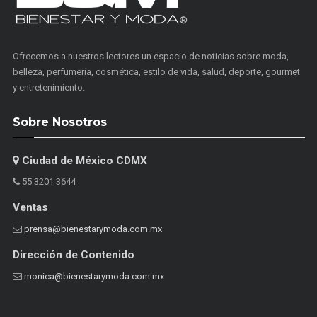
Ofrecemos a nuestros lectores un espacio de noticias sobre moda,
belleza, perfumería, cosmética, estilo de vida, salud, deporte, gourmet
y entretenimiento.
Sobre Nosotros
Ciudad de México CDMX
55 3201 3644
Ventas
prensa@bienestarymoda.com.mx
Dirección de Contenido
monica@bienestarymoda.com.mx