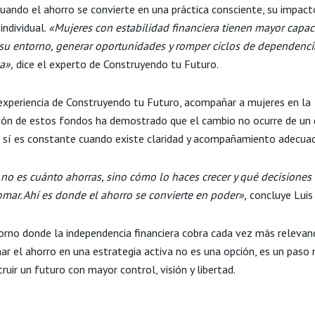
uando el ahorro se convierte en una práctica consciente, su impac
 individual.
«Mujeres con estabilidad financiera tienen mayor capa
n su entorno, generar oportunidades y romper ciclos de dependenci
a»,
dice el experto de Construyendo tu Futuro.
experiencia de Construyendo tu Futuro, acompañar a mujeres en la
ión de estos fondos ha demostrado que el cambio no ocurre de un 
o sí es constante cuando existe claridad y acompañamiento adecua
 no es cuánto ahorras, sino cómo lo haces crecer y qué decisiones 
omar. Ahí es donde el ahorro se convierte en poder»,
concluye Luis
orno donde la independencia financiera cobra cada vez más relevanc
ar el ahorro en una estrategia activa no es una opción, es un paso 
ruir un futuro con mayor control, visión y libertad.