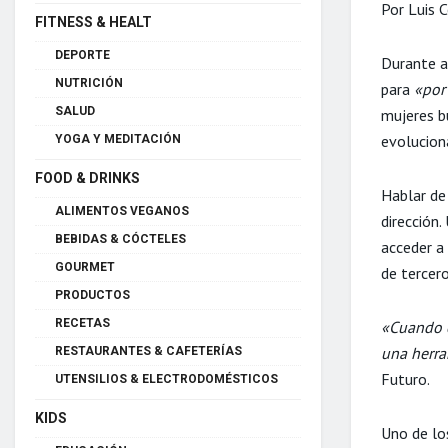
Por Luis 
FITNESS & HEALT
DEPORTE
Durante a
NUTRICIÓN
para
«por 
SALUD
mujeres b
evolucion
YOGA Y MEDITACIÓN
FOOD & DRINKS
Hablar de 
ALIMENTOS VEGANOS
dirección
BEBIDAS & CÓCTELES
acceder a
GOURMET
de tercero
PRODUCTOS
RECETAS
«Cuando el
una herra
RESTAURANTES & CAFETERÍAS
Futuro.
UTENSILIOS & ELECTRODOMÉSTICOS
KIDS
Uno de los