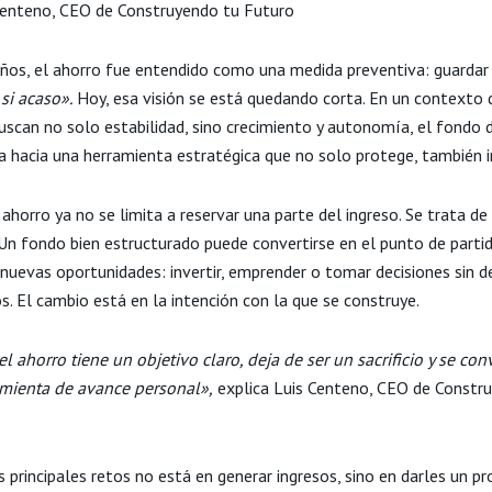
Centeno, CEO de Construyendo tu Futuro
ños, el ahorro fue entendido como una medida preventiva: guardar
si acaso».
Hoy, esa visión se está quedando corta. En un contexto 
uscan no solo estabilidad, sino crecimiento y autonomía, el fondo 
a hacia una herramienta estratégica que no solo protege, también 
ahorro ya no se limita a reservar una parte del ingreso. Se trata de
. Un fondo bien estructurado puede convertirse en el punto de parti
 nuevas oportunidades: invertir, emprender o tomar decisiones sin 
s. El cambio está en la intención con la que se construye.
 ahorro tiene un objetivo claro, deja de ser un sacrificio y se con
mienta de avance personal»,
explica Luis Centeno, CEO de Constr
 principales retos no está en generar ingresos, sino en darles un pr