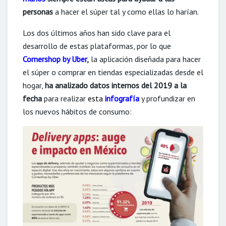
personas
a hacer el súper tal y como ellas lo harían.
Los dos últimos años han sido clave para el
desarrollo de estas plataformas, por lo que
Cornershop by Uber
,
la aplicación diseñada para hacer
el súper o comprar en tiendas especializadas desde el
hogar,
ha analizado datos internos del 2019 a la
fecha
para realizar
esta
infografía
y profundizar en
los nuevos hábitos de consumo: