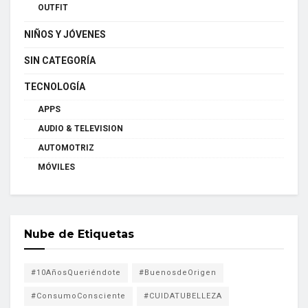
OUTFIT
NIÑOS Y JÓVENES
SIN CATEGORÍA
TECNOLOGÍA
APPS
AUDIO & TELEVISION
AUTOMOTRIZ
MÓVILES
Nube de Etiquetas
#10AñosQueriéndote
#BuenosdeOrigen
#ConsumoConsciente
#CUIDATUBELLEZA