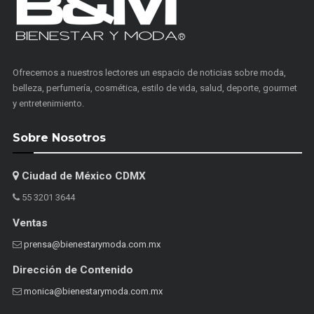
Ofrecemos a nuestros lectores un espacio de noticias sobre moda,
belleza, perfumería, cosmética, estilo de vida, salud, deporte, gourmet
y entretenimiento.
Sobre Nosotros
Ciudad de México CDMX
55 3201 3644
Ventas
prensa@bienestarymoda.com.mx
Dirección de Contenido
monica@bienestarymoda.com.mx