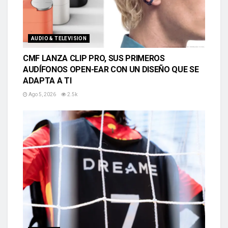
AUDIO & TELEVISION
CMF LANZA CLIP PRO, SUS PRIMEROS
AUDÍFONOS OPEN-EAR CON UN DISEÑO QUE SE
ADAPTA A TI
Ago 5, 2026
2.5k