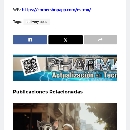
WB:
https://cornershopapp.com/es-mx/
Tags:
delivery apps
Publicaciones
Relacionadas