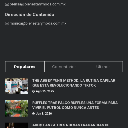
prensa@bienestarymoda.com.mx
Dirección de Contenido
monica@bienestarymoda.com.mx
Populares
Comentarios
Últimos
THE ABBEY YUNG METHOD: LA RUTINA CAPILAR
QUE ESTÁ REVOLUCIONANDO TIKTOK
Ago 25, 2025
RUFFLES TRAE PALCO RUFFLES UNA FORMA PARA
VIVIR EL FÚTBOL COMO NUNCA ANTES
Jun 8, 2026
AXE® LANZA TRES NUEVAS FRAGANCIAS DE