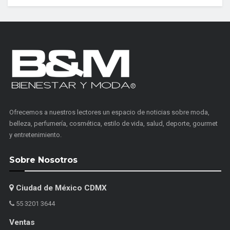
Ofrecemos a nuestros lectores un espacio de noticias sobre moda,
belleza, perfumería, cosmética, estilo de vida, salud, deporte, gourmet
y entretenimiento.
Sobre Nosotros
Ciudad de México CDMX
55 3201 3644
Ventas