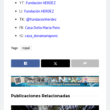
YT:
Fundación HERDEZ
LI:
Fundación HERDEZ
TK:
@fundacionherdez
FB:
Casa Doña María Pons
IG:
casa_donamariapons
Tags:
nopal
Publicaciones
Relacionadas