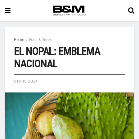
Home
Food & Drinks
EL NOPAL: EMBLEMA
NACIONAL
Sep 18, 2023