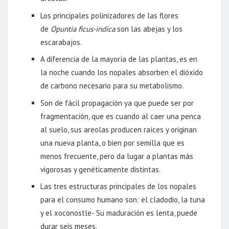
Los principales polinizadores de las flores
de
Opuntia ficus-indica
son las abejas y los
escarabajos.
A diferencia de la mayoría de las plantas, es en
la noche cuando los nopales absorben el dióxido
de carbono necesario para su metabolismo.
Son de fácil propagación ya que puede ser por
fragmentación, que es cuando al caer una penca
al suelo, sus areolas producen raíces y originan
una nueva planta, o bien por semilla que es
menos frecuente, pero da lugar a plantas más
vigorosas y genéticamente distintas.
Las tres estructuras principales de los nopales
para el consumo humano son: el cladodio, la tuna
y el xoconostle- Su maduración es lenta, puede
durar seis meses.