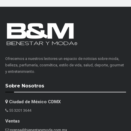
Ofrecemos a nuestros lectores un espacio de noticias sobre moda,
belleza, perfumería, cosmética, estilo de vida, salud, deporte, gourmet
y entretenimiento.
Sobre Nosotros
Ciudad de México CDMX
55 3201 3644
Ventas
prensa@bienestarymoda.com.mx