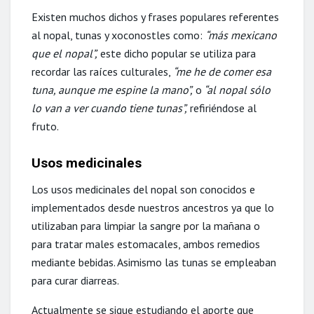
Existen muchos dichos y frases populares referentes
al nopal, tunas y xoconostles como:
“más mexicano
que el nopal”,
este dicho popular se utiliza para
recordar las raíces culturales,
“me he de comer esa
tuna, aunque me espine la mano”,
o
“al nopal sólo
lo van a ver cuando tiene tunas”,
refiriéndose al
fruto.
Usos medicinales
Los usos medicinales del nopal son conocidos e
implementados desde nuestros ancestros ya que lo
utilizaban para limpiar la sangre por la mañana o
para tratar males estomacales, ambos remedios
mediante bebidas. Asimismo las tunas se empleaban
para curar diarreas.
Actualmente se sigue estudiando el aporte que