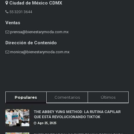
Ciudad de México CDMX
55 3201 3644
Ventas
prensa@bienestarymoda.com.mx
Dirección de Contenido
monica@bienestarymoda.com.mx
Populares
Comentarios
Últimos
THE ABBEY YUNG METHOD: LA RUTINA CAPILAR
QUE ESTÁ REVOLUCIONANDO TIKTOK
Ago 25, 2025