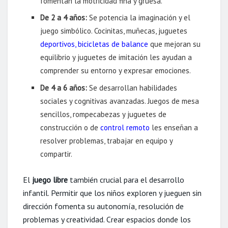
fomentan la motricidad fina y gruesa.
De 2 a 4 años:
Se potencia la imaginación y el
juego simbólico. Cocinitas, muñecas, juguetes
deportivos
,
bicicletas de balance
que mejoran su
equilibrio y juguetes de imitación les ayudan a
comprender su entorno y expresar emociones.
De 4 a 6 años:
Se desarrollan habilidades
sociales y cognitivas avanzadas. Juegos de mesa
sencillos, rompecabezas y juguetes de
construcción o de
control remoto
les enseñan a
resolver problemas, trabajar en equipo y
compartir.
El
juego libre
también crucial para el desarrollo
infantil. Permitir que los niños exploren y jueguen sin
dirección fomenta su autonomía, resolución de
problemas y creatividad. Crear espacios donde los