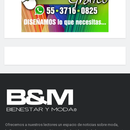
Ofrecemos a nuestros lectores un espacio de noticias sobre moda,