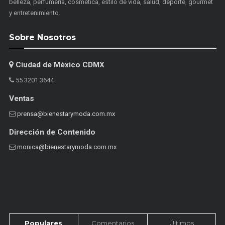
belleza, perfumería, cosmética, estilo de vida, salud, deporte, gourmet
y entretenimiento.
Sobre Nosotros
Ciudad de México CDMX
55 3201 3644
Ventas
prensa@bienestarymoda.com.mx
Dirección de Contenido
monica@bienestarymoda.com.mx
Populares
Comentarios
Últimos