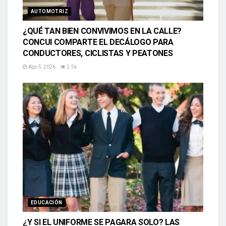
AUTOMOTRIZ
¿QUÉ TAN BIEN CONVIVIMOS EN LA CALLE?
CONCUI COMPARTE EL DECÁLOGO PARA
CONDUCTORES, CICLISTAS Y PEATONES
Ago 5, 2026
2.5k
EDUCACIÓN
¿Y SI EL UNIFORME SE PAGARA SOLO? LAS