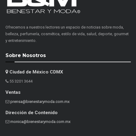
Ofrecemos a nuestros lectores un espacio de noticias sobre moda,
belleza, perfumería, cosmética, estilo de vida, salud, deporte, gourmet
y entretenimiento.
Sobre Nosotros
Ciudad de México CDMX
55 3201 3644
Ventas
prensa@bienestarymoda.com.mx
Dirección de Contenido
monica@bienestarymoda.com.mx