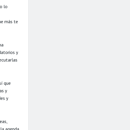
o lo
que más te
na
datorios y
jecutarlas
sí que
as y
des y
eas,
 la agenda