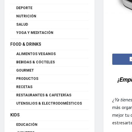
DEPORTE
NUTRICIÓN
SALUD
YOGA Y MEDITACIÓN
FOOD & DRINKS
ALIMENTOS VEGANOS
BEBIDAS & CÓCTELES
GOURMET
¡Empi
PRODUCTOS
RECETAS
RESTAURANTES & CAFETERÍAS
¿Ya tiene
UTENSILIOS & ELECTRODOMÉSTICOS
más organ
mejor tu 
KIDS
estresart
EDUCACIÓN