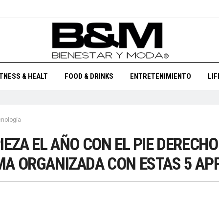
ITNESS & HEALT
FOOD & DRINKS
ENTRETENIMIENTO
LI
cnología
IEZA EL AÑO CON EL PIE DERECHO
A ORGANIZADA CON ESTAS 5 AP