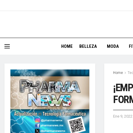
HOME
BELLEZA
MODA
F
Home
Te
¡EMP
FORM
Ene 9, 2022