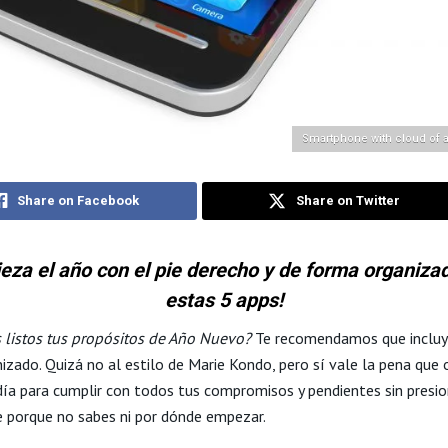
Smartphone with cloud of a
Share on Facebook
Share on Twitter
eza el año con el pie derecho y de forma organiza
estas 5 apps!
s listos tus propósitos de Año Nuevo?
Te recomendamos que incluy
izado. Quizá no al estilo de Marie Kondo, pero sí vale la pena que 
día para cumplir con todos tus compromisos y pendientes sin presio
e porque no sabes ni por dónde empezar.