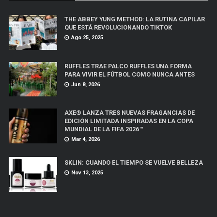
THE ABBEY YUNG METHOD: LA RUTINA CAPILAR
QUE ESTÁ REVOLUCIONANDO TIKTOK
Ago 25, 2025
RUFFLES TRAE PALCO RUFFLES UNA FORMA
PARA VIVIR EL FÚTBOL COMO NUNCA ANTES
Jun 8, 2026
AXE® LANZA TRES NUEVAS FRAGANCIAS DE
EDICIÓN LIMITADA INSPIRADAS EN LA COPA
MUNDIAL DE LA FIFA 2026™
Mar 4, 2026
SKLIN: CUANDO EL TIEMPO SE VUELVE BELLEZA
Nov 13, 2025