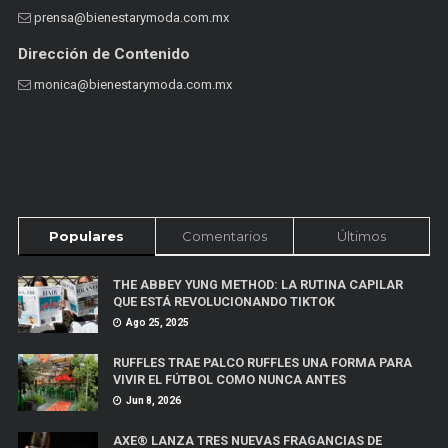
prensa@bienestarymoda.com.mx
Dirección de Contenido
monica@bienestarymoda.com.mx
Populares
Comentarios
Últimos
THE ABBEY YUNG METHOD: LA RUTINA CAPILAR
QUE ESTÁ REVOLUCIONANDO TIKTOK
Ago 25, 2025
RUFFLES TRAE PALCO RUFFLES UNA FORMA PARA
VIVIR EL FÚTBOL COMO NUNCA ANTES
Jun 8, 2026
AXE® LANZA TRES NUEVAS FRAGANCIAS DE