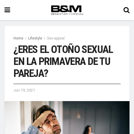
Home
Lifestyle
Sex-appeal
¿ERES EL OTOÑO SEXUAL
EN LA PRIMAVERA DE TU
PAREJA?
Jun 19, 2021