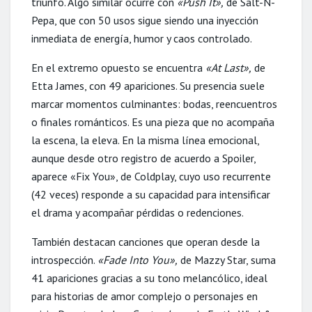
triunfo. Algo similar ocurre con
«Push It»,
de Salt-N-
Pepa, que con 50 usos sigue siendo una inyección
inmediata de energía, humor y caos controlado.
En el extremo opuesto se encuentra
«At Last»,
de
Etta James, con 49 apariciones. Su presencia suele
marcar momentos culminantes: bodas, reencuentros
o finales románticos. Es una pieza que no acompaña
la escena, la eleva. En la misma línea emocional,
aunque desde otro registro de acuerdo a Spoiler,
aparece «Fix You», de Coldplay, cuyo uso recurrente
(42 veces) responde a su capacidad para intensificar
el drama y acompañar pérdidas o redenciones.
También destacan canciones que operan desde la
introspección.
«Fade Into You»,
de Mazzy Star, suma
41 apariciones gracias a su tono melancólico, ideal
para historias de amor complejo o personajes en