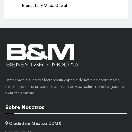
Bienestar y Moda Oficial
Ofrecemos a nuestros lectores un espacio de noticias sobre moda,
belleza, perfumería, cosmética, estilo de vida, salud, deporte, gourmet
y entretenimiento.
Sobre Nosotros
Ciudad de México CDMX