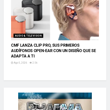
AUDIO & TELEVISION
CMF LANZA CLIP PRO, SUS PRIMEROS
AUDÍFONOS OPEN-EAR CON UN DISEÑO QUE SE
ADAPTA A TI
Ago 5, 2026
2.5k