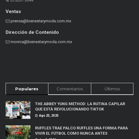
55 3201 3644
Ventas
prensa@bienestarymoda.com.mx
Dirección de Contenido
monica@bienestarymoda.com.mx
Populares
Comentarios
Últimos
THE ABBEY YUNG METHOD: LA RUTINA CAPILAR
QUE ESTÁ REVOLUCIONANDO TIKTOK
Ago 25, 2025
RUFFLES TRAE PALCO RUFFLES UNA FORMA PARA
VIVIR EL FÚTBOL COMO NUNCA ANTES