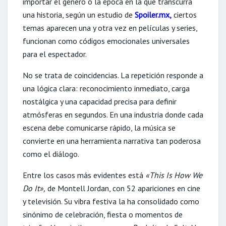
importar el género o la época en la que transcurra
una historia, según un estudio de
Spoiler.mx,
ciertos
temas aparecen una y otra vez en películas y series,
funcionan como códigos emocionales universales
para el espectador.
No se trata de coincidencias. La repetición responde a
una lógica clara: reconocimiento inmediato, carga
nostálgica y una capacidad precisa para definir
atmósferas en segundos. En una industria donde cada
escena debe comunicarse rápido, la música se
convierte en una herramienta narrativa tan poderosa
como el diálogo.
Entre los casos más evidentes está
«This Is How We
Do It»,
de Montell Jordan, con 52 apariciones en cine
y televisión. Su vibra festiva la ha consolidado como
sinónimo de celebración, fiesta o momentos de