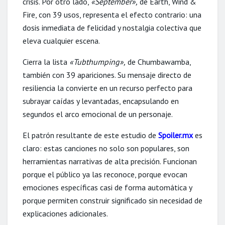
crisis. Por otro lado,
«September»,
de Earth, Wind &
Fire, con 39 usos, representa el efecto contrario: una
dosis inmediata de felicidad y nostalgia colectiva que
eleva cualquier escena.
Cierra la lista
«Tubthumping»,
de Chumbawamba,
también con 39 apariciones. Su mensaje directo de
resiliencia la convierte en un recurso perfecto para
subrayar caídas y levantadas, encapsulando en
segundos el arco emocional de un personaje.
El patrón resultante de este estudio de
Spoiler.mx
es
claro: estas canciones no solo son populares, son
herramientas narrativas de alta precisión. Funcionan
porque el público ya las reconoce, porque evocan
emociones específicas casi de forma automática y
porque permiten construir significado sin necesidad de
explicaciones adicionales.