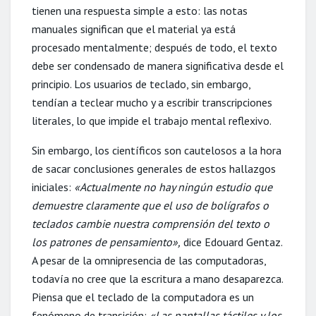
tienen una respuesta simple a esto: las notas
manuales significan que el material ya está
procesado mentalmente; después de todo, el texto
debe ser condensado de manera significativa desde el
principio. Los usuarios de teclado, sin embargo,
tendían a teclear mucho y a escribir transcripciones
literales, lo que impide el trabajo mental reflexivo.
Sin embargo, los científicos son cautelosos a la hora
de sacar conclusiones generales de estos hallazgos
iniciales:
«Actualmente no hay ningún estudio que
demuestre claramente que el uso de bolígrafos o
teclados cambie nuestra comprensión del texto o
los patrones de pensamiento»,
dice Edouard Gentaz.
A pesar de la omnipresencia de las computadoras,
todavía no cree que la escritura a mano desaparezca.
Piensa que el teclado de la computadora es un
fenómeno de transición:
«Las pantallas táctiles y los