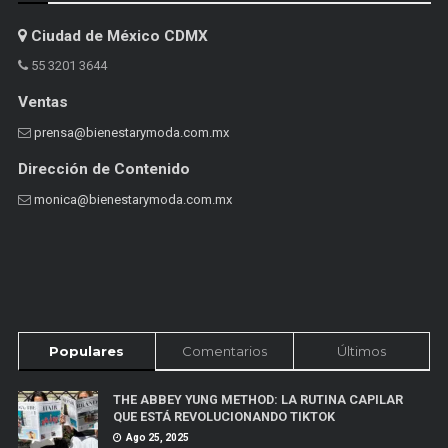
Ciudad de México CDMX
55 3201 3644
Ventas
prensa@bienestarymoda.com.mx
Dirección de Contenido
monica@bienestarymoda.com.mx
Populares
Comentarios
Últimos
THE ABBEY YUNG METHOD: LA RUTINA CAPILAR
QUE ESTÁ REVOLUCIONANDO TIKTOK
Ago 25, 2025