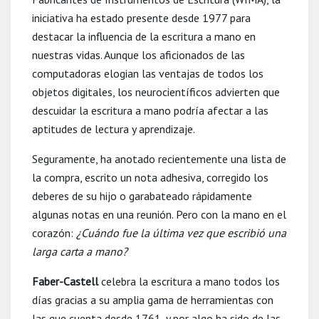
iniciativa ha estado presente desde 1977 para
destacar la influencia de la escritura a mano en
nuestras vidas. Aunque los aficionados de las
computadoras elogian las ventajas de todos los
objetos digitales, los neurocientíficos advierten que
descuidar la escritura a mano podría afectar a las
aptitudes de lectura y aprendizaje.
Seguramente, ha anotado recientemente una lista de
la compra, escrito un nota adhesiva, corregido los
deberes de su hijo o garabateado rápidamente
algunas notas en una reunión. Pero con la mano en el
corazón:
¿Cuándo fue la última vez que escribió una
larga carta a mano?
Faber-Castell
celebra la escritura a mano todos los
días gracias a su amplia gama de herramientas con
las que cuenta desde 1761, y por algo ha sido de las