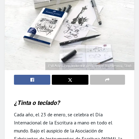
Pitt Artist Pen India ink pen, set of 8 Lettering, Start
¿Tinta o teclado?
Cada año, el 23 de enero, se celebra el Día
Internacional de la Escritura a mano en todo el
mundo. Bajo el auspicio de la Asociación de
Fabricantes de Instrumentos de Escritura (WIMA), la