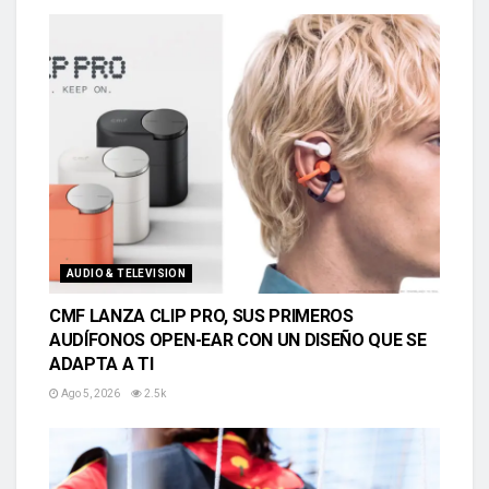
AUDIO & TELEVISION
CMF LANZA CLIP PRO, SUS PRIMEROS
AUDÍFONOS OPEN-EAR CON UN DISEÑO QUE SE
ADAPTA A TI
Ago 5, 2026
2.5k