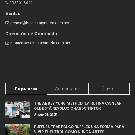
55 3201 3644
Ventas
prensa@bienestarymoda.com.mx
Dirección de Contenido
monica@bienestarymoda.com.mx
Populares
Comentarios
Últimos
THE ABBEY YUNG METHOD: LA RUTINA CAPILAR
QUE ESTÁ REVOLUCIONANDO TIKTOK
Ago 25, 2025
RUFFLES TRAE PALCO RUFFLES UNA FORMA PARA
VIVIR EL FÚTBOL COMO NUNCA ANTES