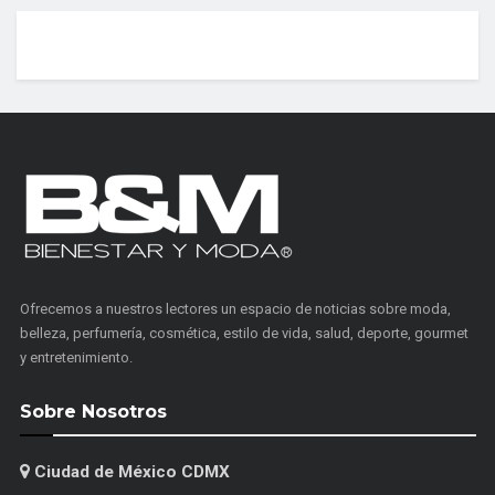
Ofrecemos a nuestros lectores un espacio de noticias sobre moda,
belleza, perfumería, cosmética, estilo de vida, salud, deporte, gourmet
y entretenimiento.
Sobre Nosotros
Ciudad de México CDMX