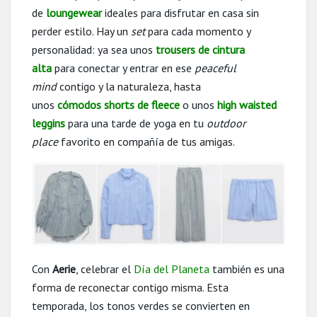
de
loungewear
ideales para disfrutar en casa sin
perder estilo. Hay un
set
para cada momento y
personalidad: ya sea unos
trousers de cintura
alta
para conectar y entrar en ese
peaceful
mind
contigo y la naturaleza, hasta
unos
cómodos shorts de fleece
o unos
high waisted
leggins
para una tarde de yoga en tu
outdoor
place
favorito en compañía de tus amigas.
Con
Aerie
, celebrar el
Día del Planeta
también es una
forma de reconectar contigo misma. Esta
temporada, los tonos verdes se convierten en