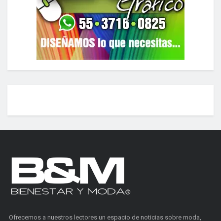
Ofrecemos a nuestros lectores un espacio de noticias sobre moda,