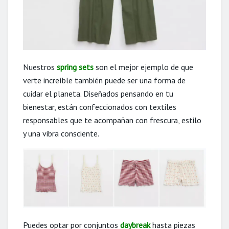
Nuestros
spring sets
son el mejor ejemplo de que
verte increíble también puede ser una forma de
cuidar el planeta. Diseñados pensando en tu
bienestar, están confeccionados con textiles
responsables que te acompañan con frescura, estilo
y una vibra consciente.
Puedes optar por conjuntos
daybreak
hasta piezas