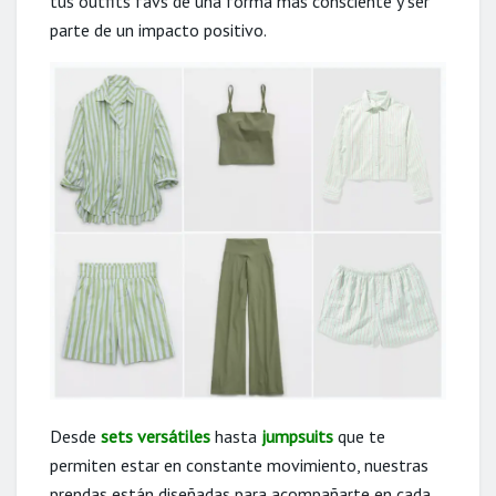
tus outfits favs de una forma más consciente y ser
parte de un impacto positivo.
Desde
sets versátiles
hasta
jumpsuits
que te
permiten estar en constante movimiento, nuestras
prendas están diseñadas para acompañarte en cada