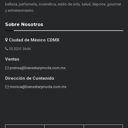
belleza, perfumería, cosmética, estilo de vida, salud, deporte, gourmet
y entretenimiento.
Sobre Nosotros
Ciudad de México CDMX
55 3201 3644
Ventas
prensa@bienestarymoda.com.mx
Dirección de Contenido
monica@bienestarymoda.com.mx