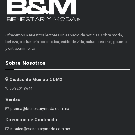
Ofrecemos a nuestros lectores un espacio de noticias sobre moda,
belleza, perfumería, cosmética, estilo de vida, salud, deporte, gourmet
y entretenimiento.
Sobre Nosotros
Ciudad de México CDMX
55 3201 3644
Ventas
prensa@bienestarymoda.com.mx
Dirección de Contenido
monica@bienestarymoda.com.mx