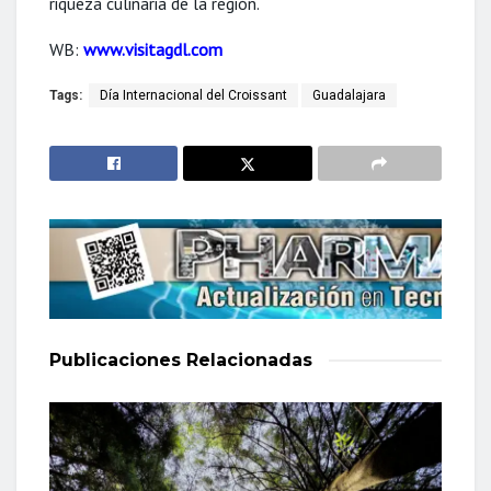
riqueza culinaria de la región.
WB:
www.visitagdl.com
Tags:
Día Internacional del Croissant
Guadalajara
Publicaciones
Relacionadas