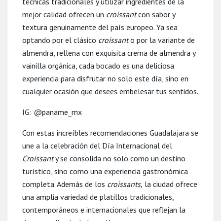
técnicas tradicionales y utilizar ingredientes de la
mejor calidad ofrecen un
croissant
con sabor y
textura genuinamente del país europeo. Ya sea
optando por el clásico
croissant
o por la variante de
almendra, rellena con exquisita crema de almendra y
vainilla orgánica, cada bocado es una deliciosa
experiencia para disfrutar no solo este día, sino en
cualquier ocasión que desees embelesar tus sentidos.
IG: @paname_mx
Con estas increíbles recomendaciones Guadalajara se
une a la celebración del Día Internacional del
Croissant
y se consolida no solo como un destino
turístico, sino como una experiencia gastronómica
completa. Además de los
croissants,
la ciudad ofrece
una amplia variedad de platillos tradicionales,
contemporáneos e internacionales que reflejan la