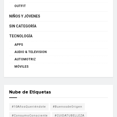
OUTFIT
NIÑOS Y JÓVENES
SIN CATEGORÍA
TECNOLOGÍA
APPS
AUDIO & TELEVISION
AUTOMOTRIZ
MÓVILES
Nube de Etiquetas
#10AñosQueriéndote
#BuenosdeOrigen
#ConsumoConsciente
#CUIDATUBELLEZA