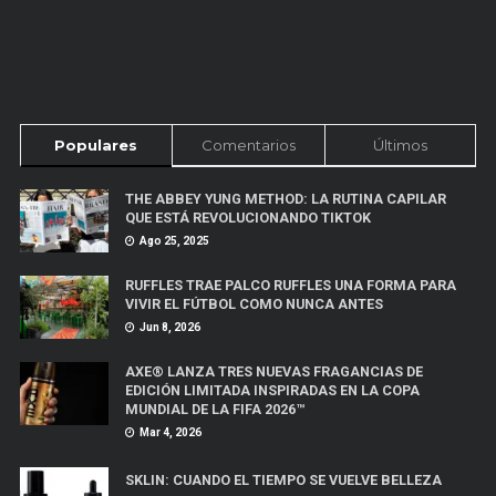
Populares
Comentarios
Últimos
THE ABBEY YUNG METHOD: LA RUTINA CAPILAR
QUE ESTÁ REVOLUCIONANDO TIKTOK
Ago 25, 2025
RUFFLES TRAE PALCO RUFFLES UNA FORMA PARA
VIVIR EL FÚTBOL COMO NUNCA ANTES
Jun 8, 2026
AXE® LANZA TRES NUEVAS FRAGANCIAS DE
EDICIÓN LIMITADA INSPIRADAS EN LA COPA
MUNDIAL DE LA FIFA 2026™
Mar 4, 2026
SKLIN: CUANDO EL TIEMPO SE VUELVE BELLEZA