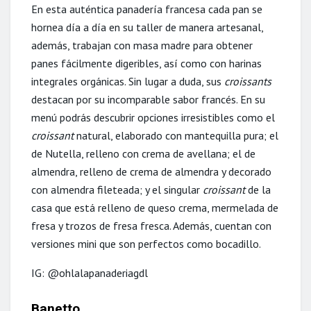
En esta auténtica panadería francesa cada pan se
hornea día a día en su taller de manera artesanal,
además, trabajan con masa madre para obtener
panes fácilmente digeribles, así como con harinas
integrales orgánicas. Sin lugar a duda, sus
croissants
destacan por su incomparable sabor francés. En su
menú podrás descubrir opciones irresistibles como el
croissant
natural, elaborado con mantequilla pura; el
de Nutella, relleno con crema de avellana; el de
almendra, relleno de crema de almendra y decorado
con almendra fileteada; y el singular
croissant
de la
casa que está relleno de queso crema, mermelada de
fresa y trozos de fresa fresca. Además, cuentan con
versiones mini que son perfectos como bocadillo.
IG: @ohlalapanaderiagdl
Banetto