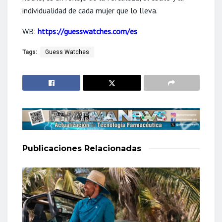
individualidad de cada mujer que lo lleva.
WB:
https://guesswatches.com/es
Tags:
Guess Watches
Publicaciones
Relacionadas