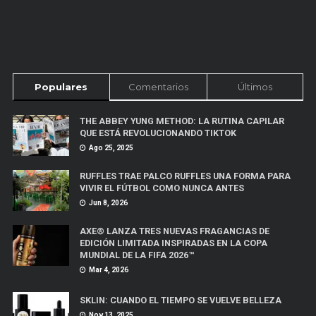
Populares
Comentarios
Últimos
THE ABBEY YUNG METHOD: LA RUTINA CAPILAR
QUE ESTÁ REVOLUCIONANDO TIKTOK
Ago 25, 2025
RUFFLES TRAE PALCO RUFFLES UNA FORMA PARA
VIVIR EL FÚTBOL COMO NUNCA ANTES
Jun 8, 2026
AXE® LANZA TRES NUEVAS FRAGANCIAS DE
EDICIÓN LIMITADA INSPIRADAS EN LA COPA
MUNDIAL DE LA FIFA 2026™
Mar 4, 2026
SKLIN: CUANDO EL TIEMPO SE VUELVE BELLEZA
Nov 13, 2025