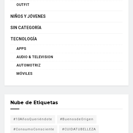
OUTFIT
NIÑOS Y JÓVENES
SIN CATEGORÍA
TECNOLOGÍA
APPS
AUDIO & TELEVISION
AUTOMOTRIZ
MÓVILES
Nube de Etiquetas
#10AñosQueriéndote
#BuenosdeOrigen
#ConsumoConsciente
#CUIDATUBELLEZA