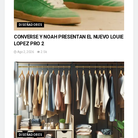
DISEÑADORES
CONVERSE Y NOAH PRESENTAN EL NUEVO LOUIE
LOPEZ PRO 2
Ago 2, 2026
2.5k
DISEÑADORES