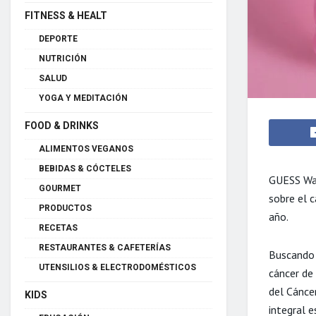
FITNESS & HEALT
DEPORTE
NUTRICIÓN
SALUD
YOGA Y MEDITACIÓN
FOOD & DRINKS
ALIMENTOS VEGANOS
BEBIDAS & CÓCTELES
GUESS Wat
GOURMET
sobre el 
PRODUCTOS
año.
RECETAS
RESTAURANTES & CAFETERÍAS
Buscando 
UTENSILIOS & ELECTRODOMÉSTICOS
cáncer de
del Cánce
KIDS
integral 