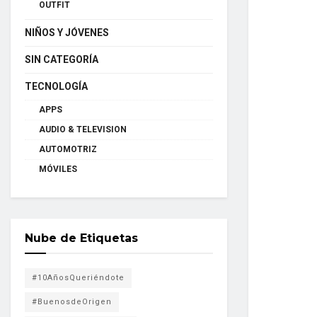
OUTFIT
NIÑOS Y JÓVENES
SIN CATEGORÍA
TECNOLOGÍA
APPS
AUDIO & TELEVISION
AUTOMOTRIZ
MÓVILES
Nube de Etiquetas
#10AñosQueriéndote
#BuenosdeOrigen