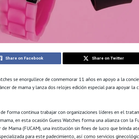
Share on Facebook
Share on Twitter
ches se enorgullece de conmemorar 11 años en apoyo a la concie
cáncer de mama y lanza dos relojes edición especial para apoyar la 
de forma continua trabajar con organizaciones líderes en el trata
 mama, en esta ocasión Guess Watches forma una alianza con la F
r de Mama (FUCAM), una institución sin fines de lucro que brinda at
especializada para este padecimiento, así como servicios ginecológi