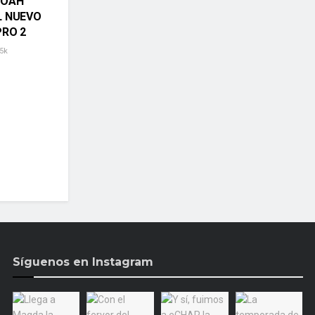
NOAH
L NUEVO
PRO 2
5k
Síguenos en Instagram