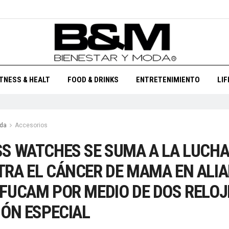
ITNESS & HEALT
FOOD & DRINKS
ENTRETENIMIENTO
LI
da
Accesorios
S WATCHES SE SUMA A LA LUCH
RA EL CÁNCER DE MAMA EN ALI
FUCAM POR MEDIO DE DOS RELOJ
IÓN ESPECIAL