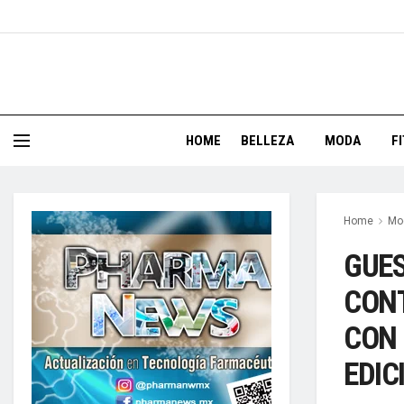
HOME
BELLEZA
MODA
F
Home
Mo
GUES
CONT
CON 
EDIC