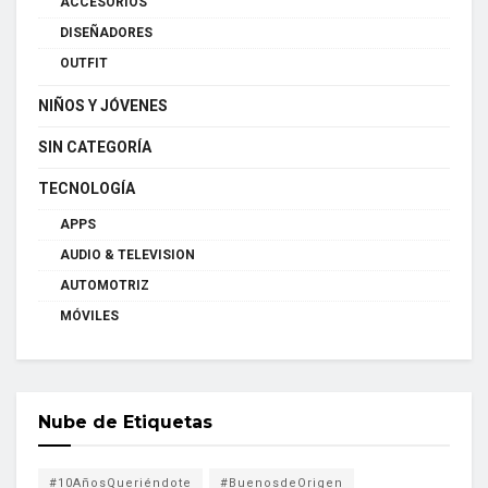
ACCESORIOS
DISEÑADORES
OUTFIT
NIÑOS Y JÓVENES
SIN CATEGORÍA
TECNOLOGÍA
APPS
AUDIO & TELEVISION
AUTOMOTRIZ
MÓVILES
Nube de Etiquetas
#10AñosQueriéndote
#BuenosdeOrigen