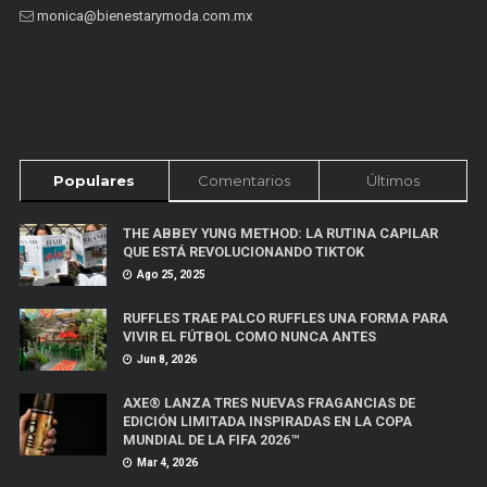
monica@bienestarymoda.com.mx
Populares
Comentarios
Últimos
THE ABBEY YUNG METHOD: LA RUTINA CAPILAR
QUE ESTÁ REVOLUCIONANDO TIKTOK
Ago 25, 2025
RUFFLES TRAE PALCO RUFFLES UNA FORMA PARA
VIVIR EL FÚTBOL COMO NUNCA ANTES
Jun 8, 2026
AXE® LANZA TRES NUEVAS FRAGANCIAS DE
EDICIÓN LIMITADA INSPIRADAS EN LA COPA
MUNDIAL DE LA FIFA 2026™
Mar 4, 2026