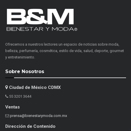
Ofrecemos a nuestros lectores un espacio de noticias sobre moda,
belleza, perfumería, cosmética, estilo de vida, salud, deporte, gourmet
y entretenimiento.
Sobre Nosotros
Ciudad de México CDMX
55 3201 3644
Ventas
prensa@bienestarymoda.com.mx
Dirección de Contenido