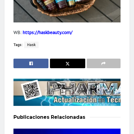
WB:
https://haskbeauty.com/
Tags:
Hask
Publicaciones
Relacionadas