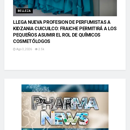
BELLEZA
LLEGA NUEVA PROFESION DE PERFUMISTAS A
KIDZANIA CUICUILCO: FRAICHE PERMITIRÁ A LOS
PEQUEÑOS ASUMIR EL ROL DE QUÍMICOS
COSMETÓLOGOS
Ago 3, 2026
2.5k