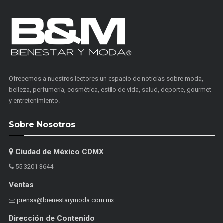
Ofrecemos a nuestros lectores un espacio de noticias sobre moda,
belleza, perfumería, cosmética, estilo de vida, salud, deporte, gourmet
y entretenimiento.
Sobre Nosotros
Ciudad de México CDMX
55 3201 3644
Ventas
prensa@bienestarymoda.com.mx
Dirección de Contenido