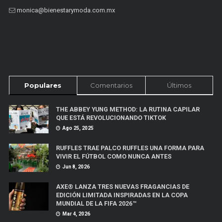
monica@bienestarymoda.com.mx
Populares
Comentarios
Últimos
THE ABBEY YUNG METHOD: LA RUTINA CAPILAR
QUE ESTÁ REVOLUCIONANDO TIKTOK
Ago 25, 2025
RUFFLES TRAE PALCO RUFFLES UNA FORMA PARA
VIVIR EL FÚTBOL COMO NUNCA ANTES
Jun 8, 2026
AXE® LANZA TRES NUEVAS FRAGANCIAS DE
EDICIÓN LIMITADA INSPIRADAS EN LA COPA
MUNDIAL DE LA FIFA 2026™
Mar 4, 2026