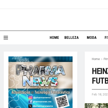
HOME
BELLEZA
MODA
F
Home
Fit
HEIN
FUT
Feb 18, 202