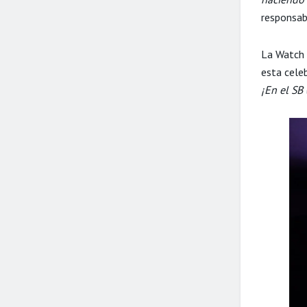
responsab
La Watch 
esta celeb
¡En el SB