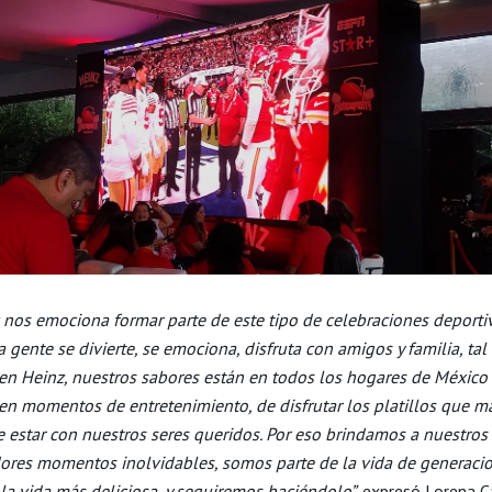
 nos emociona formar parte de este tipo de celebraciones deporti
a gente se divierte, se emociona, disfruta con amigos y familia, ta
n Heinz, nuestros sabores están en todos los hogares de México 
 en momentos de entretenimiento, de disfrutar los platillos que m
e estar con nuestros seres queridos. Por eso brindamos a nuestros
res momentos inolvidables, somos parte de la vida de generaci
la vida más deliciosa, y seguiremos haciéndolo”,
expresó Lorena Ca