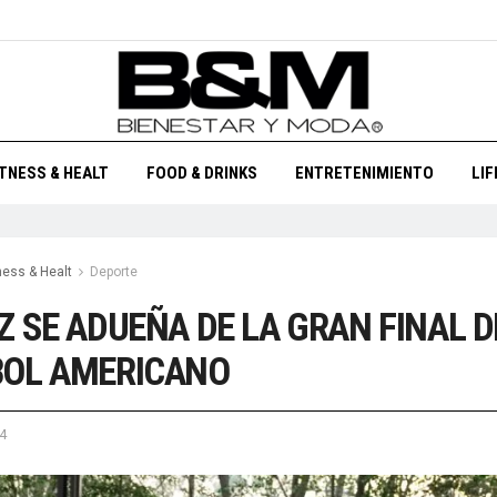
ITNESS & HEALT
FOOD & DRINKS
ENTRETENIMIENTO
LI
ness & Healt
Deporte
Z SE ADUEÑA DE LA GRAN FINAL D
BOL AMERICANO
4