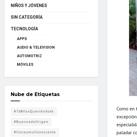
NIÑOS Y JÓVENES
SIN CATEGORÍA
TECNOLOGÍA
APPS
AUDIO & TELEVISION
AUTOMOTRIZ
MÓVILES
Nube de Etiquetas
Como en t
#10AñosQueriéndote
excepción
#BuenosdeOrigen
especialid
paladar co
#ConsumoConsciente