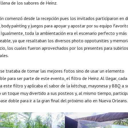
llena de los sabores de Heinz.
ión comenzó desde la recepción pues los invitados participaron en d
 body painting y juegos para apoyar y apostar por su equipo favorit
l. Igualmente, toda la ambientación era el escenario perfecto y más
eable, ya que resaltaban los diversos photo oppotunities y memoria
cio, los cuales fueron aprovechados por los presentes para subirlos
ales.
 se trataba de tomar las mejores fotos sino de usar un elemento
ble para ser parte de este evento, el filtro de Heinz. Al llegar, cada
 este filtro y aplicaba el sabor de la kétchup, mayonesa y BBQ a su
 un toque muy divertido a sus posteos y, al mismo tiempo, partici
ase doble para ir a la gran final del próximo año en Nueva Orleans.