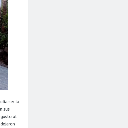
día ser la
on sus
 gusto al
 dejaron