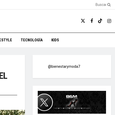
FESTYLE
TECNOLOGÍA
KIDS
@bienestarymoda7
EL