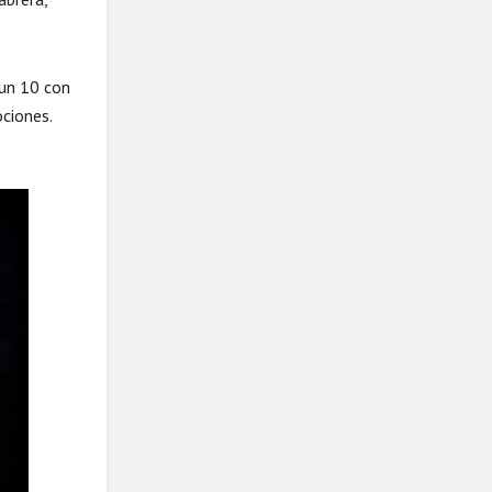
 un 10 con
ociones.