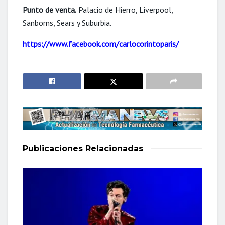
Punto de venta.
Palacio de Hierro, Liverpool,
Sanborns, Sears y Suburbia.
https://www.facebook.com/carlocorintoparis/
Publicaciones
Relacionadas