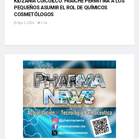
KIDZANIA CUICUILCO: FRAICHE PERMITIRÁ A LOS
PEQUEÑOS ASUMIR EL ROL DE QUÍMICOS
COSMETÓLOGOS
Ago 3, 2026
2.5k